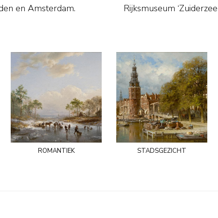
rden en Amsterdam.
Rijksmuseum ‘
romantiek
stadsgezicht