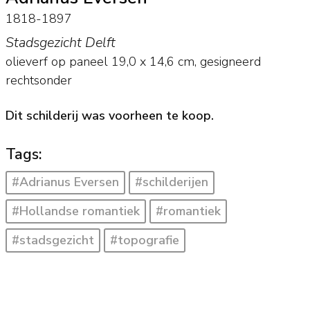
1818-1897
Stadsgezicht Delft
olieverf op paneel
19,0
x
14,6
cm, gesigneerd
rechtsonder
Dit schilderij was voorheen te koop.
Tags:
#Adrianus Eversen
#schilderijen
#Hollandse romantiek
#romantiek
#stadsgezicht
#topografie