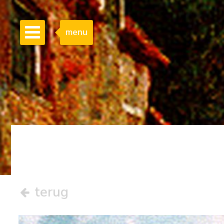
menu
terug