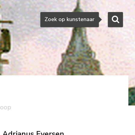
Zoeken
Zoek op kunstenaar
koop
Adrianus Eversen