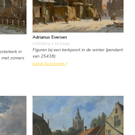
Adrianus Eversen
schilderij
• te koop
Figuren bij een kerkpoort in de winter (pendant
sterkerk in
van 25438)
n met zomers
bekijk kunstwerk