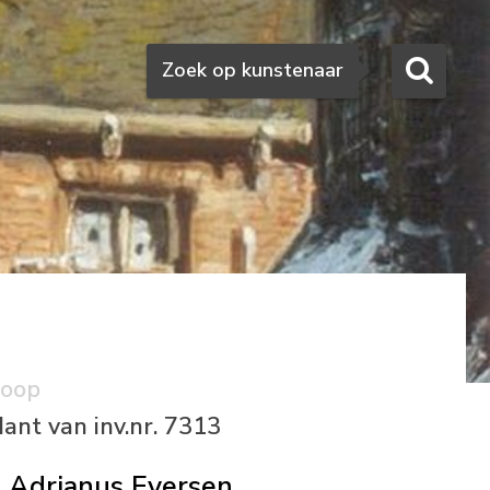
Zoeken
Zoek op kunstenaar
koop
ant van inv.nr. 7313
Adrianus Eversen