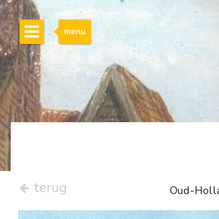
menu
terug
Oud-Holla