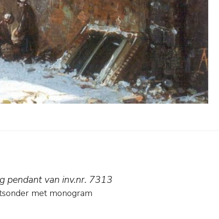
g pendant van inv.nr. 7313
htsonder met monogram