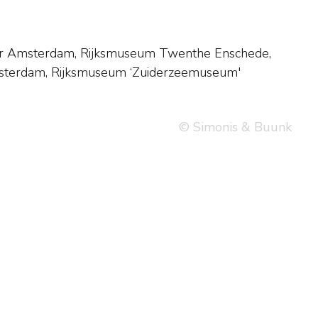
© Simonis & Buunk