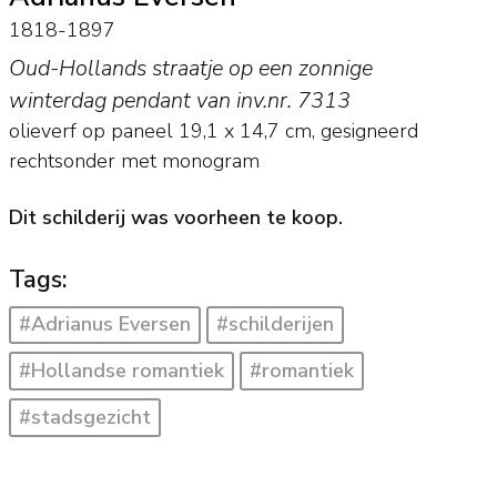
1818-1897
Oud-Hollands straatje op een zonnige
winterdag pendant van inv.nr. 7313
olieverf op paneel
19,1
x
14,7
cm, gesigneerd
rechtsonder met monogram
Dit schilderij was voorheen te koop.
Tags:
#Adrianus Eversen
#schilderijen
#Hollandse romantiek
#romantiek
#stadsgezicht