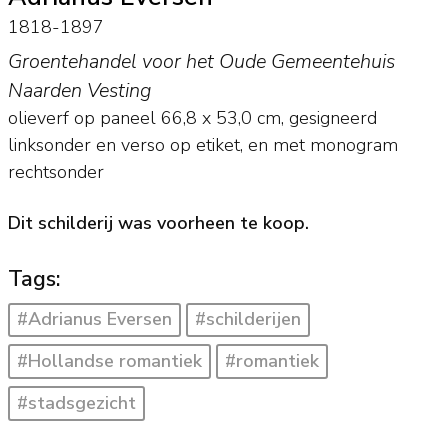
1818-1897
Groentehandel voor het Oude Gemeentehuis
Naarden Vesting
olieverf op paneel
66,8
x
53,0
cm, gesigneerd
linksonder en verso op etiket, en met monogram
rechtsonder
Dit schilderij was voorheen te koop.
Tags:
#Adrianus Eversen
#schilderijen
#Hollandse romantiek
#romantiek
#stadsgezicht