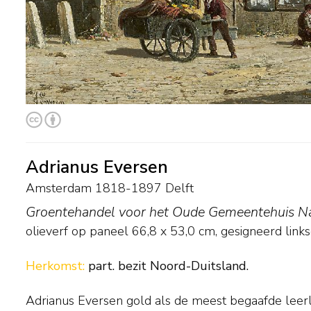
Adrianus Eversen
Amsterdam 1818-1897 Delft
Groentehandel voor het Oude Gemeentehuis Na
olieverf op paneel
66,8
x
53,0
cm, gesigneerd link
Herkomst:
part. bezit Noord-Duitsland.
Adrianus Eversen gold als de meest begaafde lee
vrijer. Schilderde Springer vooral 'portretten' van