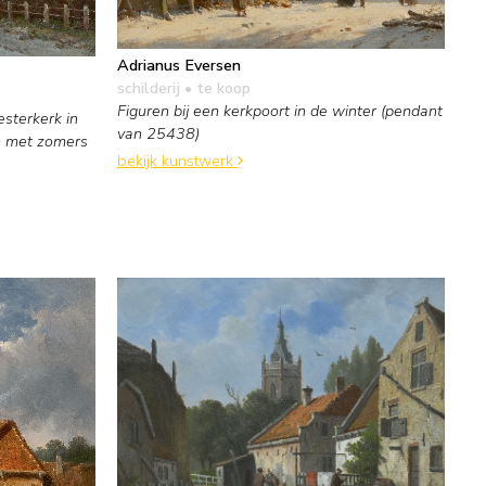
Adrianus Eversen
schilderij
• te koop
Figuren bij een kerkpoort in de winter (pendant
sterkerk in
van 25438)
n met zomers
bekijk kunstwerk