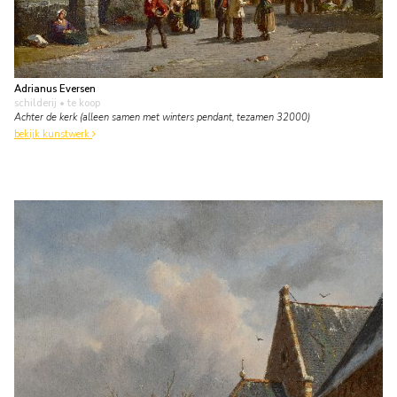
Adrianus Eversen
schilderij
• te koop
Achter de kerk (alleen samen met winters pendant, tezamen 32000)
bekijk kunstwerk