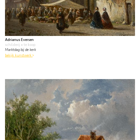
Adrianus Eversen
schilderij
• te koop
Marktdag bij de kerk
bekijk kunstwerk