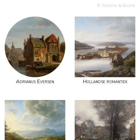
© Simonis & Buunk
Adrianus Eversen
Hollandse romantiek