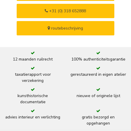
+31 (0) 318 652888
routebeschrijving
12 maanden ruilrecht
100% authenticiteitsgarantie
taxatierapport voor
gerestaureerd in eigen atelier
verzekering
kunsthistorische
nieuwe of originele lijst
documentatie
advies interieur en verlichting
gratis bezorgd en
opgehangen