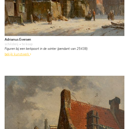
Adrianus Eversen
schilderij
• te koop
Figuren bij een kerkpoort in de winter (pendant van 25438)
bekijk kunstwerk