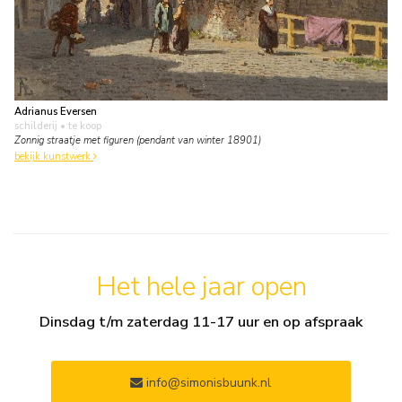
Adrianus Eversen
schilderij
• te koop
Zonnig straatje met figuren (pendant van winter 18901)
bekijk kunstwerk
Het hele jaar open
Dinsdag t/m zaterdag 11-17 uur en op afspraak
info@simonisbuunk.nl