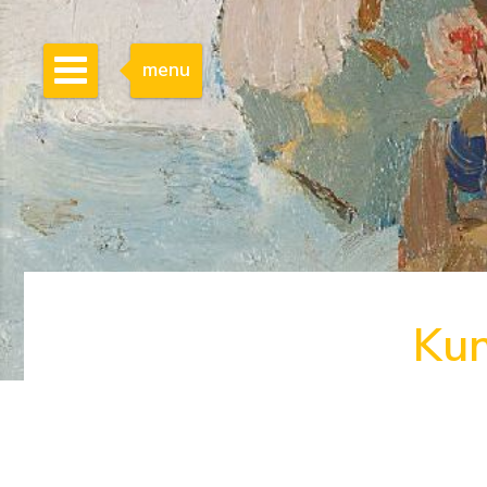
menu
Kun