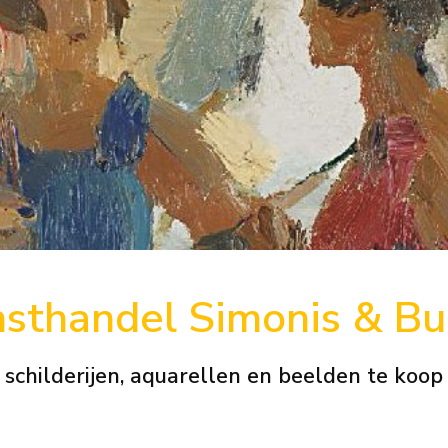
sthandel
Simonis & B
schilderijen, aquarellen en beelden te koop