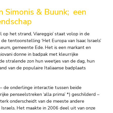
 en Simonis & Buunk;
een
iendschap
l op het strand, Viareggio’ staat volop in de
de tentoonstelling ‘Het Europa van Isaac Israels’
useum, gemeente Ede. Het is een markant en
iovani donne in badpak met kleurrijke
 de stralende zon hun weetjes van de dag, hun
nd van de populaire Italiaanse badplaats
 – de onderlinge interactie tussen beide
rijke penseelstreken ‘alla prima’ *) geschilderd –
sterk onderscheidt van de meeste andere
 Israels. Het maakte in 2006 deel uit van onze