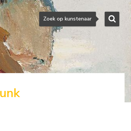
Zoeken
Zoek op kunstenaar
uunk