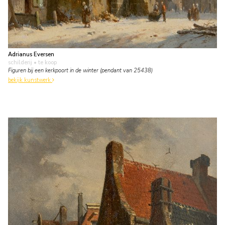
Adrianus Eversen
schilderij
• te koop
Figuren bij een kerkpoort in de winter (pendant van 25438)
bekijk kunstwerk