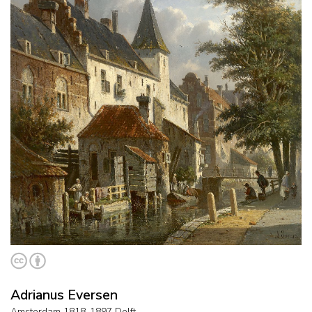
Adrianus Eversen
Amsterdam 1818-1897 Delft