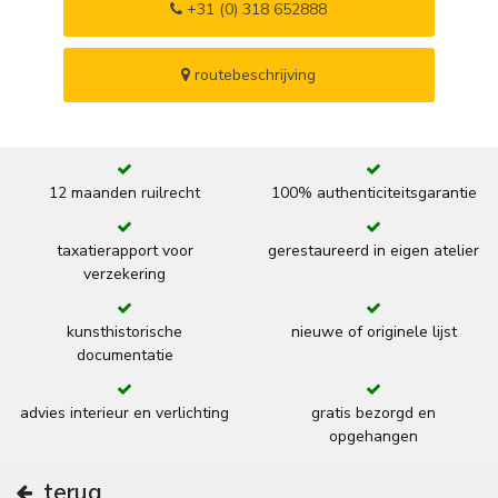
+31 (0) 318 652888
routebeschrijving
12 maanden ruilrecht
100% authenticiteitsgarantie
taxatierapport voor
gerestaureerd in eigen atelier
verzekering
kunsthistorische
nieuwe of originele lijst
documentatie
advies interieur en verlichting
gratis bezorgd en
opgehangen
terug