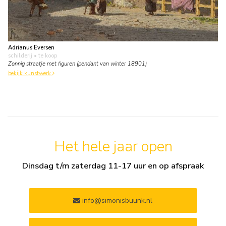
Adrianus Eversen
schilderij
• te koop
Zonnig straatje met figuren (pendant van winter 18901)
bekijk kunstwerk
Het hele jaar open
Dinsdag t/m zaterdag 11-17 uur en op afspraak
info@simonisbuunk.nl