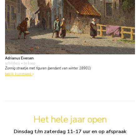
Adrianus Eversen
schilderij
• te koop
Zonnig straatje met figuren (pendant van winter 18901)
bekijk kunstwerk
Het hele jaar open
Dinsdag t/m zaterdag 11-17 uur en op afspraak