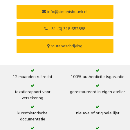
info@simonisbuunk.nl
+31 (0) 318 652888
routebeschrijving
12 maanden ruilrecht
100% authenticiteitsgarantie
taxatierapport voor
gerestaureerd in eigen atelier
verzekering
kunsthistorische
nieuwe of originele lijst
documentatie