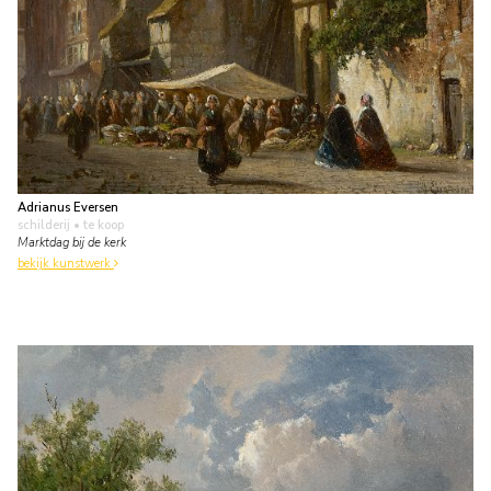
Adrianus Eversen
schilderij
• te koop
Marktdag bij de kerk
bekijk kunstwerk