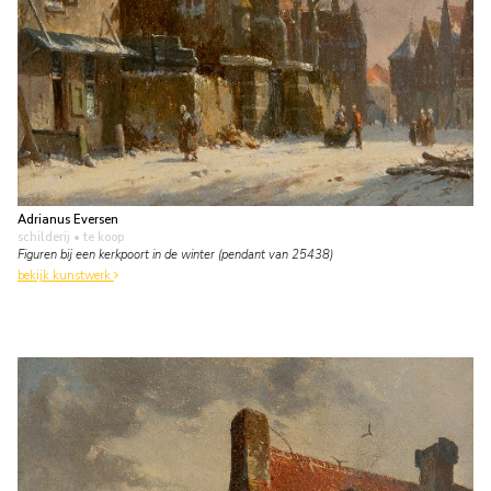
Adrianus Eversen
schilderij
• te koop
Figuren bij een kerkpoort in de winter (pendant van 25438)
bekijk kunstwerk