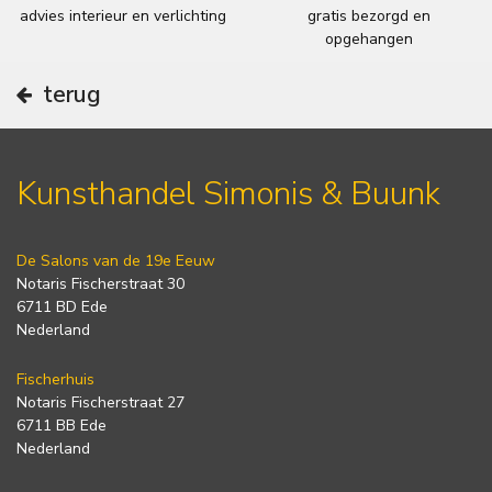
advies interieur en verlichting
gratis bezorgd en
opgehangen
terug
Kunsthandel Simonis & Buunk
De Salons van de 19e Eeuw
Notaris Fischerstraat 30
6711 BD Ede
Nederland
Fischerhuis
Notaris Fischerstraat 27
6711 BB Ede
Nederland