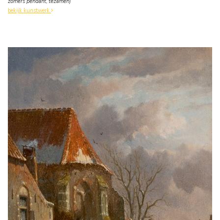
zomers pendant, tezamen)
bekijk kunstwerk