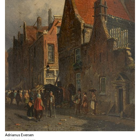
Adrianus Eversen