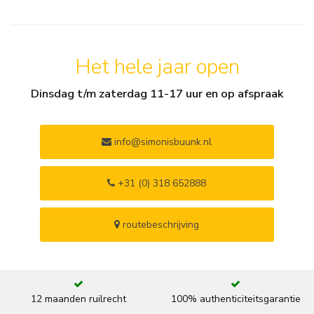
Het hele jaar open
Dinsdag t/m zaterdag 11-17 uur en op afspraak
info@simonisbuunk.nl
+31 (0) 318 652888
routebeschrijving
12 maanden ruilrecht
100% authenticiteitsgarantie