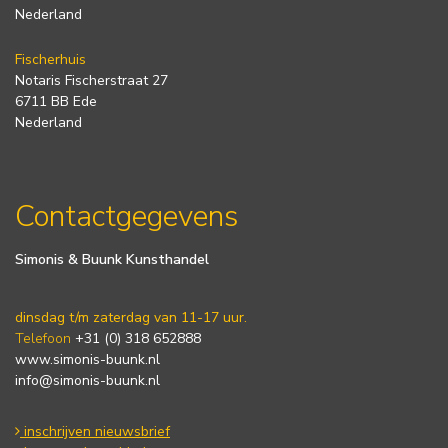
Nederland
Fischerhuis
Notaris Fischerstraat 27
6711 BB Ede
Nederland
Contactgegevens
Simonis & Buunk Kunsthandel
dinsdag t/m zaterdag van 11-17 uur.
Telefoon
+31 (0) 318 652888
www.simonis-buunk.nl
info@simonis-buunk.nl
inschrijven nieuwsbrief