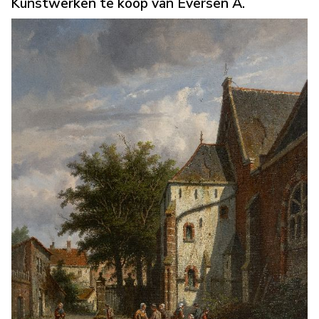
Kunstwerken te koop van Eversen A.