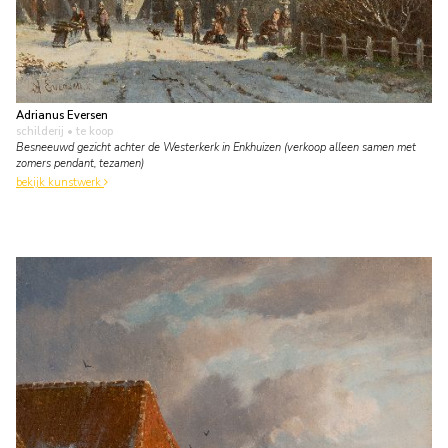
Adrianus Eversen
schilderij
• te koop
Besneeuwd gezicht achter de Westerkerk in Enkhuizen (verkoop alleen samen met
zomers pendant, tezamen)
bekijk kunstwerk