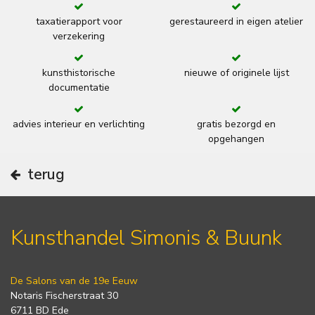
taxatierapport voor
gerestaureerd in eigen atelier
verzekering
kunsthistorische
nieuwe of originele lijst
documentatie
advies interieur en verlichting
gratis bezorgd en
opgehangen
terug
Kunsthandel Simonis & Buunk
De Salons van de 19e Eeuw
Notaris Fischerstraat 30
6711 BD Ede