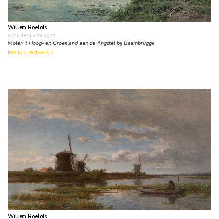
Willem Roelofs
schilderij
• te koop
Molen 't Hoog- en Groenland aan de Angstel bij Baambrugge
bekijk kunstwerk
Willem Roelofs