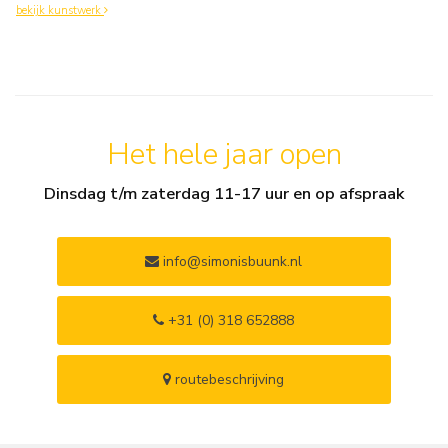
bekijk kunstwerk
Het hele jaar open
Dinsdag t/m zaterdag 11-17 uur en op afspraak
info@simonisbuunk.nl
+31 (0) 318 652888
routebeschrijving