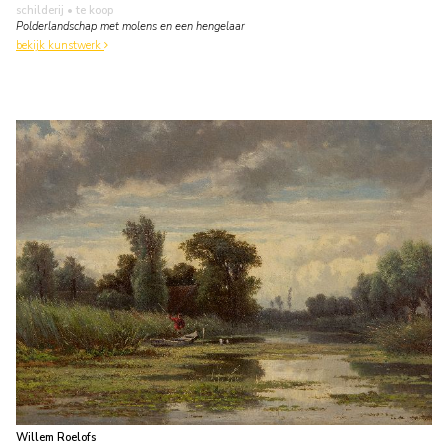
schilderij
• te koop
Polderlandschap met molens en een hengelaar
bekijk kunstwerk
Willem Roelofs