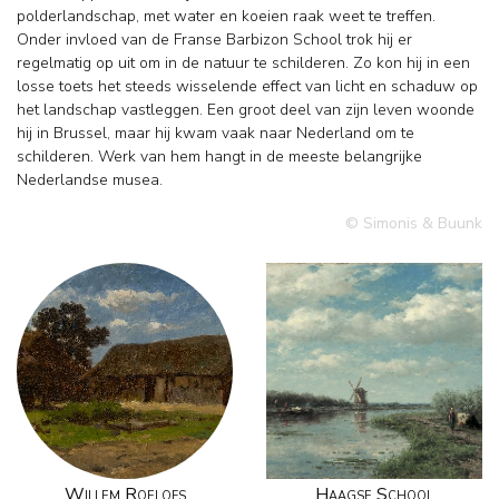
polderlandschap, met water en koeien raak weet te treffen.
Onder invloed van de Franse Barbizon School trok hij er
regelmatig op uit om in de natuur te schilderen. Zo kon hij in een
losse toets het steeds wisselende effect van licht en schaduw op
het landschap vastleggen. Een groot deel van zijn leven woonde
hij in Brussel, maar hij kwam vaak naar Nederland om te
schilderen. Werk van hem hangt in de meeste belangrijke
Nederlandse musea.
© Simonis & Buunk
Willem Roelofs
Haagse School