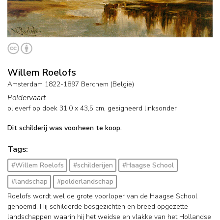
Willem Roelofs
Amsterdam 1822-1897 Berchem (België)
Poldervaart
olieverf op doek
31,0
x
43,5
cm, gesigneerd linksonder
Dit schilderij was voorheen te koop.
Tags:
#Willem Roelofs
#schilderijen
#Haagse School
#landschap
#polderlandschap
Roelofs wordt wel de grote voorloper van de Haagse School
genoemd. Hij schilderde bosgezichten en breed opgezette
landschappen waarin hij het weidse en vlakke van het Hollandse