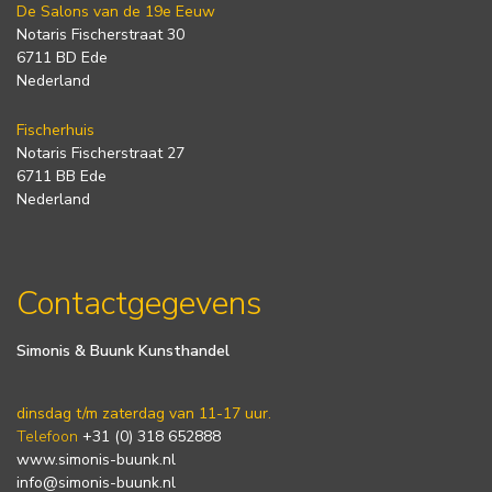
De Salons van de 19e Eeuw
Notaris Fischerstraat 30
6711 BD Ede
Nederland
Fischerhuis
Notaris Fischerstraat 27
6711 BB Ede
Nederland
Contactgegevens
Simonis & Buunk Kunsthandel
dinsdag t/m zaterdag van 11-17 uur.
Telefoon
+31 (0) 318 652888
www.simonis-buunk.nl
info@simonis-buunk.nl