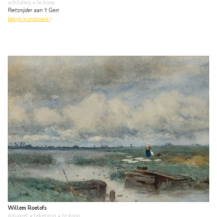
schilderij
• te koop
Rietsnijder aan 't Gein
bekijk kunstwerk
Willem Roelofs
aquarel • tekening
• te koop