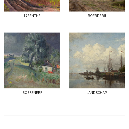
Drenthe
boerderij
boerenerf
landschap