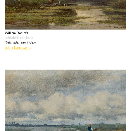
Willem Roelofs
schilderij
• te koop
Rietsnijder aan 't Gein
bekijk kunstwerk