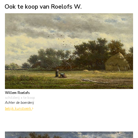
Ook te koop van Roelofs W.
Willem Roelofs
schilderij
• te koop
Achter de boerderij
bekijk kunstwerk