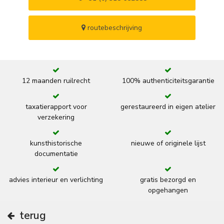
routebeschrijving
12 maanden ruilrecht
100% authenticiteitsgarantie
taxatierapport voor
gerestaureerd in eigen atelier
verzekering
kunsthistorische
nieuwe of originele lijst
documentatie
advies interieur en verlichting
gratis bezorgd en
opgehangen
terug