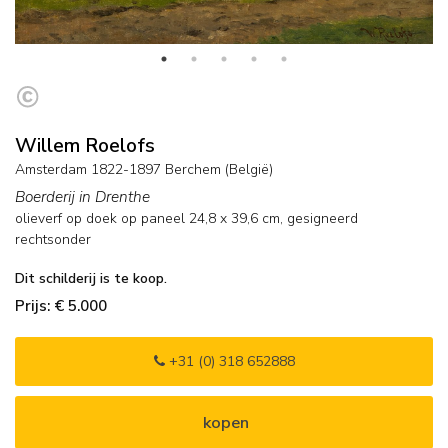
Willem Roelofs
Amsterdam 1822-1897 Berchem (België)
Boerderij in Drenthe
olieverf op doek op paneel
24,8
x
39,6
cm, gesigneerd
rechtsonder
Dit schilderij is te koop.
Prijs: € 5.000
+31 (0) 318 652888
kopen