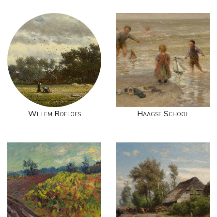
Willem Roelofs
Haagse School