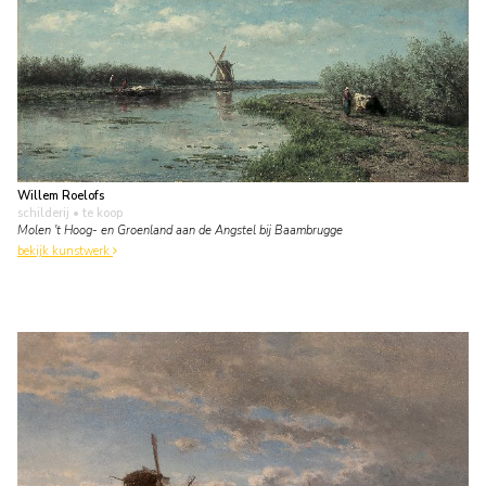
Willem Roelofs
schilderij
• te koop
Molen 't Hoog- en Groenland aan de Angstel bij Baambrugge
bekijk kunstwerk