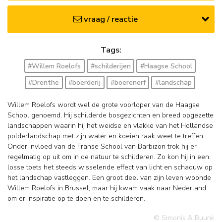
vraag / reactie
Tags:
#Willem Roelofs
#schilderijen
#Haagse School
#Drenthe
#boerderij
#boerenerf
#landschap
Willem Roelofs wordt wel de grote voorloper van de Haagse
School genoemd. Hij schilderde bosgezichten en breed opgezette
landschappen waarin hij het weidse en vlakke van het Hollandse
polderlandschap met zijn water en koeien raak weet te treffen.
Onder invloed van de Franse School van Barbizon trok hij er
regelmatig op uit om in de natuur te schilderen. Zo kon hij in een
losse toets het steeds wisselende effect van licht en schaduw op
het landschap vastleggen. Een groot deel van zijn leven woonde
Willem Roelofs in Brussel, maar hij kwam vaak naar Nederland
om er inspiratie op te doen en te schilderen.
© Simonis & Buunk