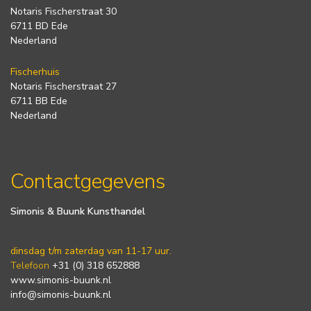
Notaris Fischerstraat 30
6711 BD Ede
Nederland
Fischerhuis
Notaris Fischerstraat 27
6711 BB Ede
Nederland
Contactgegevens
Simonis & Buunk Kunsthandel
dinsdag t/m zaterdag van 11-17 uur.
Telefoon
+31 (0) 318 652888
www.simonis-buunk.nl
info@simonis-buunk.nl