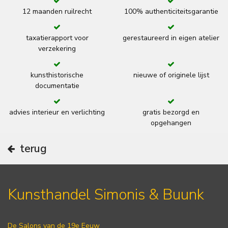
12 maanden ruilrecht
100% authenticiteitsgarantie
taxatierapport voor
gerestaureerd in eigen atelier
verzekering
kunsthistorische
nieuwe of originele lijst
documentatie
advies interieur en verlichting
gratis bezorgd en
opgehangen
terug
Kunsthandel Simonis & Buunk
De Salons van de 19e Eeuw