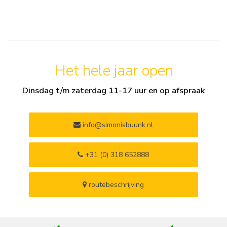
Het hele jaar open
Dinsdag t/m zaterdag 11-17 uur en op afspraak
info@simonisbuunk.nl
+31 (0) 318 652888
routebeschrijving