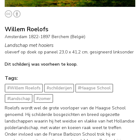
Willem Roelofs
Amsterdam 1822-1897 Berchem (België)
Landschap met hooiers
olieverf op doek op paneel
23,0
x
41,2
cm, gesigneerd linksonder
Dit schilderij was voorheen te koop.
Tags:
#Willem Roelofs
#schilderijen
#Haagse School
#landschap
#zomer
Roelofs wordt wel de grote voorloper van de Haagse School
genoemd. Hij schilderde bosgezichten en breed opgezette
landschappen waarin hij het weidse en vlakke van het Hollandse
polderlandschap, met water en koeien raak weet te treffen.
Onder invloed van de Franse Barbizon School trok hij er