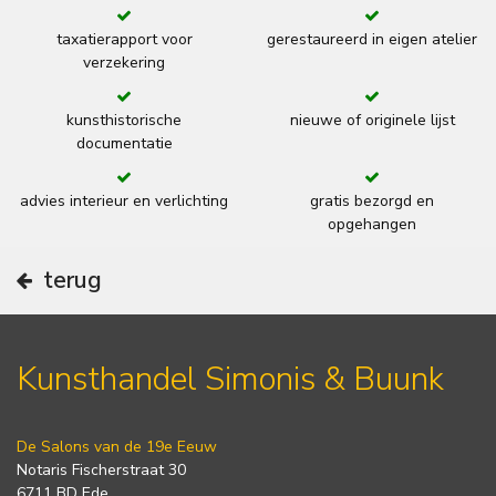
taxatierapport voor
gerestaureerd in eigen atelier
verzekering
kunsthistorische
nieuwe of originele lijst
documentatie
advies interieur en verlichting
gratis bezorgd en
opgehangen
terug
Kunsthandel Simonis & Buunk
De Salons van de 19e Eeuw
Notaris Fischerstraat 30
6711 BD Ede