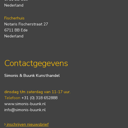
Nederland
Fischerhuis
Notaris Fischerstraat 27
6711 BB Ede
Nederland
Contactgegevens
Simonis & Buunk Kunsthandel
dinsdag t/m zaterdag van 11-17 uur.
Telefoon
+31 (0) 318 652888
www.simonis-buunk.nl
info@simonis-buunk.nl
inschrijven nieuwsbrief