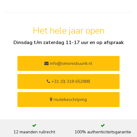
Het hele jaar open
Dinsdag t/m zaterdag 11-17 uur en op afspraak
info@simonisbuunk.nl
+31 (0) 318 652888
routebeschrijving
12 maanden ruilrecht
100% authenticiteitsgarantie