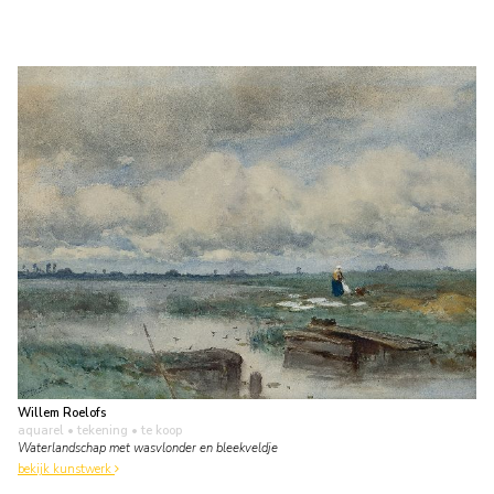
Willem Roelofs
aquarel • tekening
• te koop
Waterlandschap met wasvlonder en bleekveldje
bekijk kunstwerk