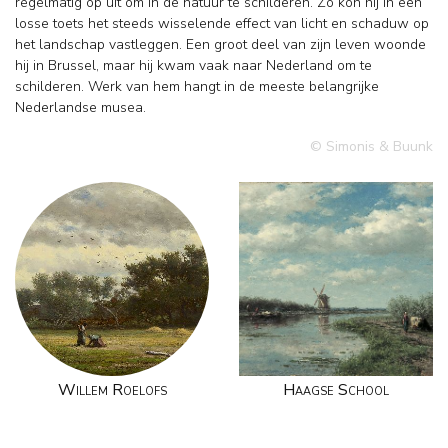
regelmatig op uit om in de natuur te schilderen. Zo kon hij in een
losse toets het steeds wisselende effect van licht en schaduw op
het landschap vastleggen. Een groot deel van zijn leven woonde
hij in Brussel, maar hij kwam vaak naar Nederland om te
schilderen. Werk van hem hangt in de meeste belangrijke
Nederlandse musea.
© Simonis & Buunk
Willem Roelofs
Haagse School