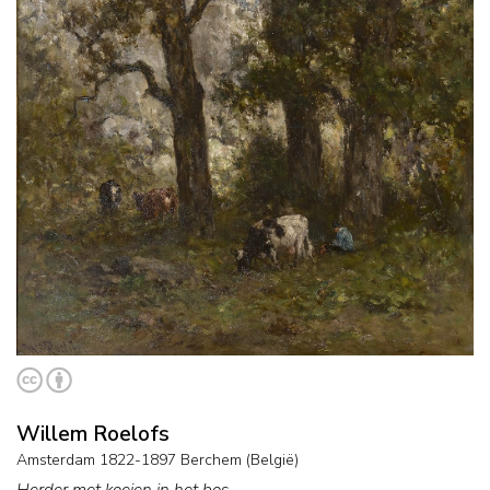
Willem Roelofs
Amsterdam 1822-1897 Berchem (België)
Herder met koeien in het bos