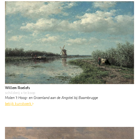
Willem Roelofs
schilderij
• te koop
Molen 't Hoog- en Groenland aan de Angstel bij Baambrugge
bekijk kunstwerk