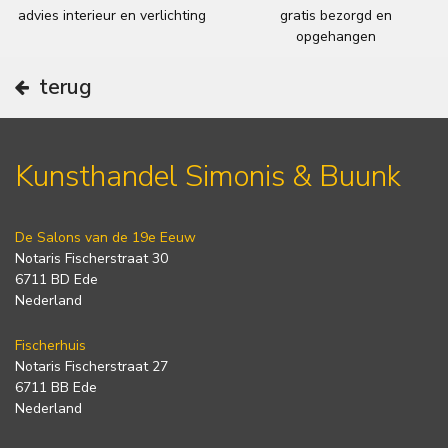
advies interieur en verlichting
gratis bezorgd en
opgehangen
terug
Kunsthandel Simonis & Buunk
De Salons van de 19e Eeuw
Notaris Fischerstraat 30
6711 BD Ede
Nederland
Fischerhuis
Notaris Fischerstraat 27
6711 BB Ede
Nederland