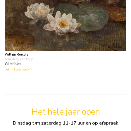
Willem Roelofs
schilderij
• te koop
Waterlelies
bekijk kunstwerk
Het hele jaar open
Dinsdag t/m zaterdag 11-17 uur en op afspraak