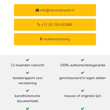
info@simonisbuunk.nl
+31 (0) 318 652888
routebeschrijving
12 maanden ruilrecht
100% authenticiteitsgarantie
taxatierapport voor
gerestaureerd in eigen atelier
verzekering
kunsthistorische
nieuwe of originele lijst
documentatie