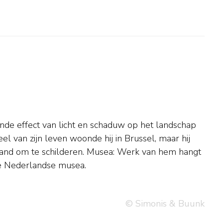
ke Nederlandse musea.
© Simonis & Buunk