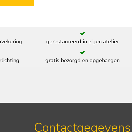
rzekering
gerestaureerd in eigen atelier
rlichting
gratis bezorgd en opgehangen
Contactgegevens