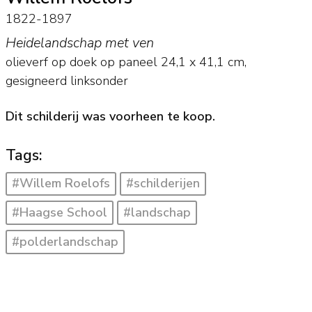
1822-1897
Heidelandschap met ven
olieverf op doek op paneel
24,1
x
41,1
cm,
gesigneerd linksonder
Dit schilderij was voorheen te koop.
Tags:
#Willem Roelofs
#schilderijen
#Haagse School
#landschap
#polderlandschap