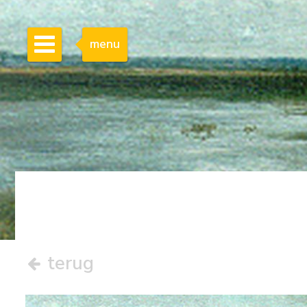
menu
terug