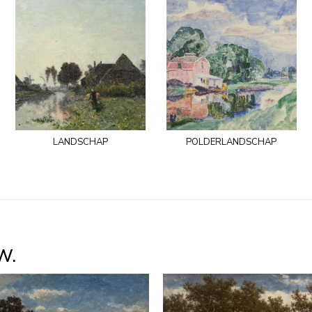
landschap
polderlandschap
W.