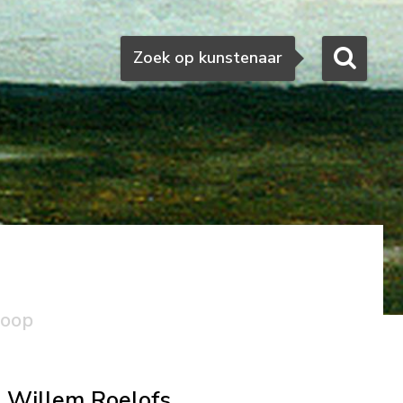
Zoeken
Zoek op kunstenaar
koop
Willem Roelofs