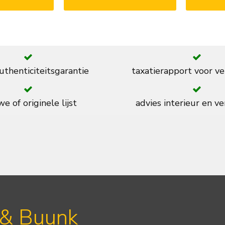
thenticiteitsgarantie
taxatierapport voor ve
e of originele lijst
advies interieur en ve
 & Buunk