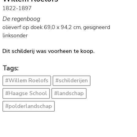
1822-1897
De regenboog
olieverf op doek
69,0
x
94,2
cm, gesigneerd
linksonder
Dit schilderij was voorheen te koop.
Tags:
#Willem Roelofs
#schilderijen
#Haagse School
#landschap
#polderlandschap