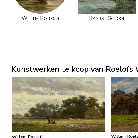
Willem Roelofs
Haagse School
Kunstwerken te koop van Roelofs 
Willem Roel
Willem Roelofs