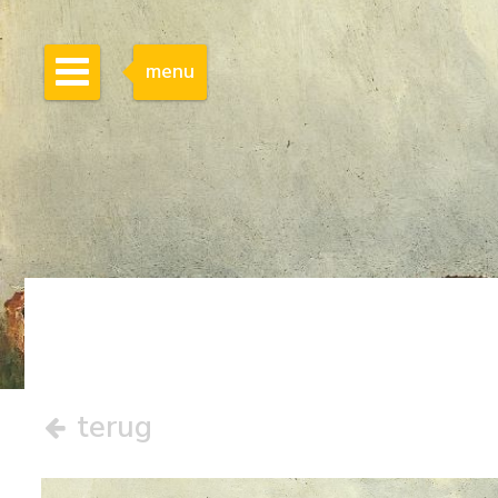
menu
terug