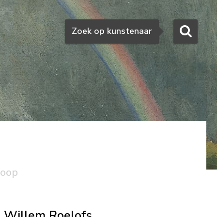
Zoeken
Zoek op kunstenaar
koop
Willem Roelofs