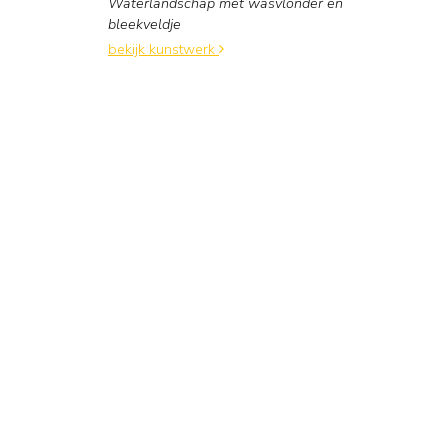
Waterlandschap met wasvlonder en
bleekveldje
bekijk kunstwerk