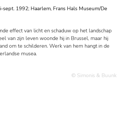
li-sept. 1992; Haarlem, Frans Hals Museum/De
erlandse musea.
© Simonis & Buunk