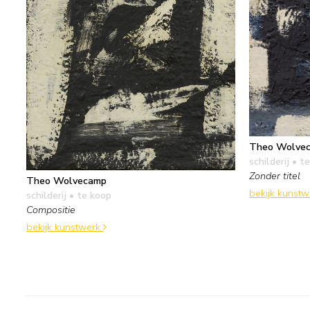
Theo Wolve
schilderij
• te
Zonder titel
Theo Wolvecamp
bekijk kunst
schilderij
• te koop
Compositie
bekijk kunstwerk