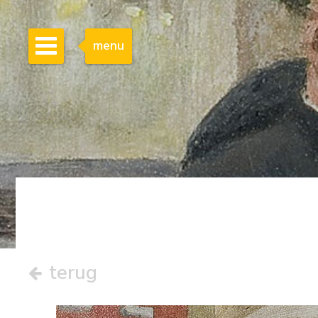
menu
terug