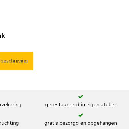
ak
beschrijving
rzekering
gerestaureerd in eigen atelier
rlichting
gratis bezorgd en opgehangen