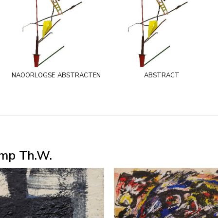
naoorlogse abstracten
abstract
amp Th.W.