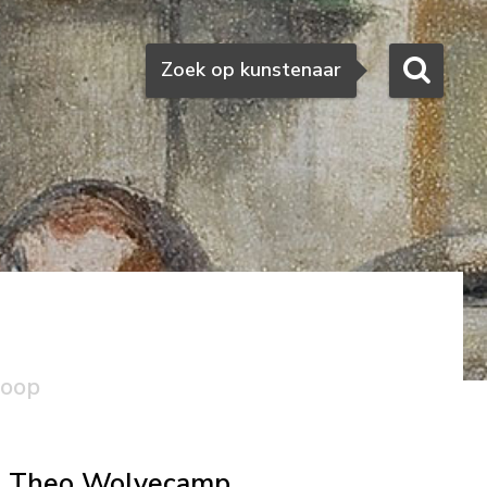
Zoeken
Zoek op kunstenaar
koop
Theo Wolvecamp