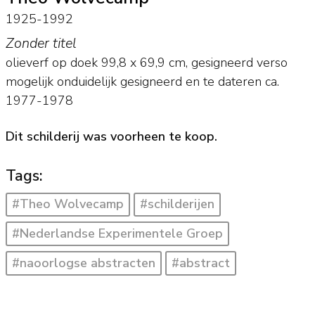
1925-1992
Zonder titel
olieverf op doek
99,8
x
69,9
cm, gesigneerd verso
mogelijk onduidelijk gesigneerd en
te dateren ca.
1977-1978
Dit schilderij was voorheen te koop.
Tags:
#Theo Wolvecamp
#schilderijen
#Nederlandse Experimentele Groep
#naoorlogse abstracten
#abstract