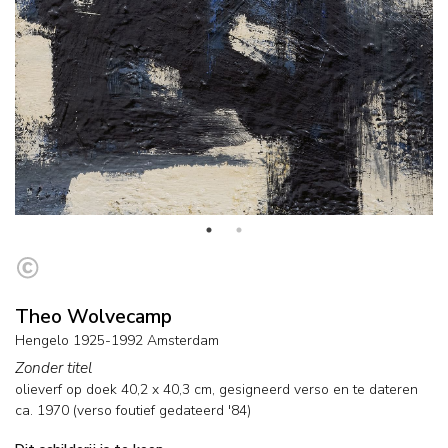
Theo Wolvecamp
Hengelo 1925-1992 Amsterdam
Zonder titel
olieverf op doek
40,2
x
40,3
cm, gesigneerd verso en
te dateren
ca. 1970 (verso foutief gedateerd '84)