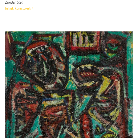
Zonder titel
bekijk kunstwerk