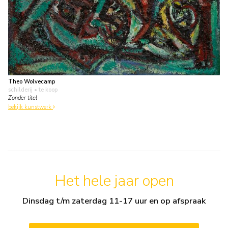
Theo Wolvecamp
schilderij
• te koop
Zonder titel
bekijk kunstwerk
Het hele jaar open
Dinsdag t/m zaterdag 11-17 uur en op afspraak