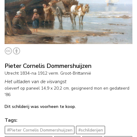
Pieter Cornelis Dommershuijzen
Utrecht 1834-na 1912 verm. Groot-Brittannië
Het uitladen van de visvangst
olieverf op paneel
14,9
x
20,2
cm, gesigneerd mon en
gedateerd
'86
Dit schilderij was voorheen te koop.
Tags:
#Pieter Cornelis Dommershuijzen
#schilderijen