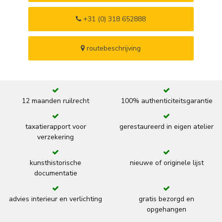
+31 (0) 318 652888
routebeschrijving
12 maanden ruilrecht
100% authenticiteitsgarantie
taxatierapport voor
gerestaureerd in eigen atelier
verzekering
kunsthistorische
nieuwe of originele lijst
documentatie
advies interieur en verlichting
gratis bezorgd en
opgehangen