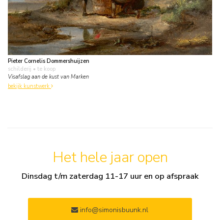
Pieter Cornelis Dommershuijzen
schilderij
• te koop
Visafslag aan de kust van Marken
bekijk kunstwerk
Het hele jaar open
Dinsdag t/m zaterdag 11-17 uur en op afspraak
info@simonisbuunk.nl