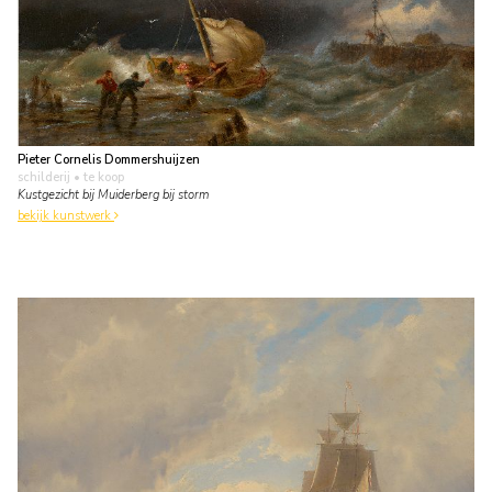
Pieter Cornelis Dommershuijzen
schilderij
• te koop
Kustgezicht bij Muiderberg bij storm
bekijk kunstwerk