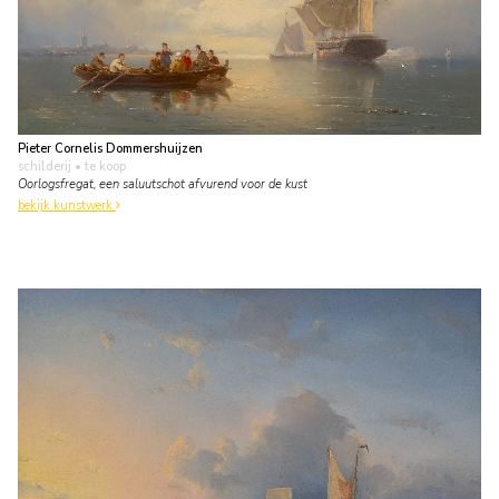
Pieter Cornelis Dommershuijzen
schilderij
• te koop
Oorlogsfregat, een saluutschot afvurend voor de kust
bekijk kunstwerk