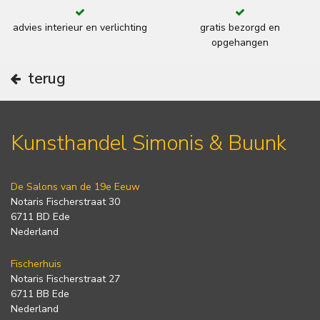
advies interieur en verlichting
gratis bezorgd en
opgehangen
terug
Kunsthandel Simonis & Buunk
De Salons van de 19e Eeuw
Notaris Fischerstraat 30
6711 BD Ede
Nederland
Fischerhuis
Notaris Fischerstraat 27
6711 BB Ede
Nederland