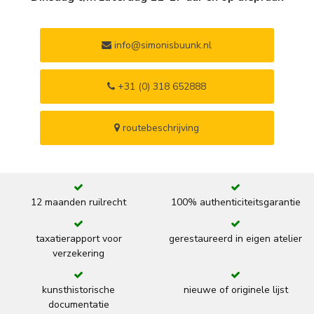
info@simonisbuunk.nl
+31 (0) 318 652888
routebeschrijving
12 maanden ruilrecht
100% authenticiteitsgarantie
taxatierapport voor
gerestaureerd in eigen atelier
verzekering
kunsthistorische
nieuwe of originele lijst
documentatie