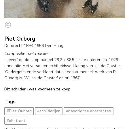
Piet Ouborg
Dordrecht 1893-1956 Den Haag
Compositie met masker
olieverf op doek op paneel
29,2
x
36,5
cm,
te dateren ca. 1929
annotatie Met verso een echtheidsverklaring van Jos de Gruyter:
'Ondergetekende verklaart dat dit een authentiek werk van P.
Ouborg is. W. Jos. de Gruyter' en nr. 1367.
Dit schilderij was voorheen te koop.
Tags:
#Piet Ouborg
#schilderijen
#naoorlogse abstracten
#abstract