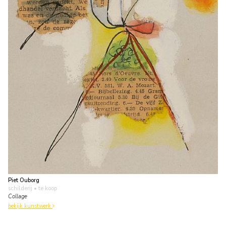
Piet Ouborg
schilderij
• te koop
Collage
bekijk kunstwerk