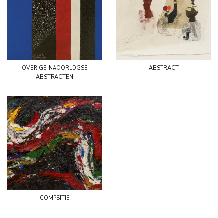
overige naoorlogse
abstract
abstracten
compsitie