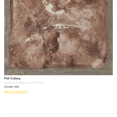
Piet Ouborg
aquarel • tekening
• te koop
Zonder titel
bekijk kunstwerk