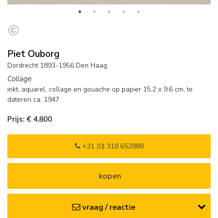
Piet Ouborg
Dordrecht 1893-1956 Den Haag
Collage
inkt, aquarel, collage en gouache op papier
15,2
x
9,6
cm,
te
dateren ca. 1947
Prijs: € 4.800
+31 (0) 318 652888
kopen
vraag / reactie