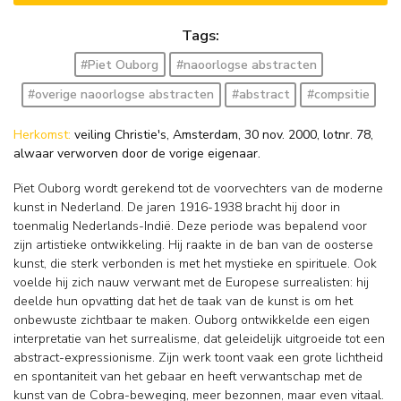
Tags:
#Piet Ouborg
#naoorlogse abstracten
#overige naoorlogse abstracten
#abstract
#compsitie
Herkomst:
veiling Christie's, Amsterdam, 30 nov. 2000, lotnr. 78,
alwaar verworven door de vorige eigenaar.
Piet Ouborg wordt gerekend tot de voorvechters van de moderne
kunst in Nederland. De jaren 1916-1938 bracht hij door in
toenmalig Nederlands-Indië. Deze periode was bepalend voor
zijn artistieke ontwikkeling. Hij raakte in de ban van de oosterse
kunst, die sterk verbonden is met het mystieke en spirituele. Ook
voelde hij zich nauw verwant met de Europese surrealisten: hij
deelde hun opvatting dat het de taak van de kunst is om het
onbewuste zichtbaar te maken. Ouborg ontwikkelde een eigen
interpretatie van het surrealisme, dat geleidelijk uitgroeide tot een
abstract-expressionisme. Zijn werk toont vaak een grote lichtheid
en spontaniteit van het gebaar en heeft verwantschap met de
kunst van de Cobra-beweging, meer bezonnen, maar even vitaal.