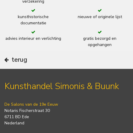
verzekering
kunsthistorische
nieuwe of originele lijst
documentatie
advies interieur en verlichting
gratis bezorgd en
opgehangen
terug
Kunsthandel Simonis & Buunk
De Salons van de 19e Eeuw
Notaris Fischerstraat 30
6711 BD Ede
Nederland