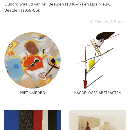
Ouborg was lid van Vrij Beelden (1946-47) en Liga Nieuw
Beelden (1955-56).
© Simonis & Buunk
Piet Ouborg
naoorlogse abstracten