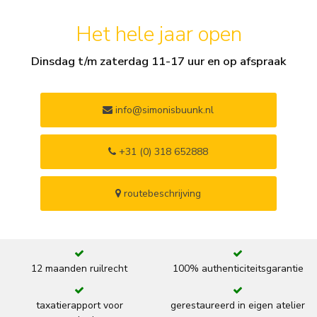
Het hele jaar open
Dinsdag t/m zaterdag 11-17 uur en op afspraak
info@simonisbuunk.nl
+31 (0) 318 652888
routebeschrijving
12 maanden ruilrecht
100% authenticiteitsgarantie
taxatierapport voor
gerestaureerd in eigen atelier