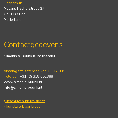
Fischerhuis
Notaris Fischerstraat 27
6711 BB Ede
Nederland
Contactgegevens
Simonis & Buunk Kunsthandel
dinsdag t/m zaterdag van 11-17 uur.
Telefoon
+31 (0) 318 652888
www.simonis-buunk.nl
info@simonis-buunk.nl
inschrijven nieuwsbrief
kunstwerk aanbieden