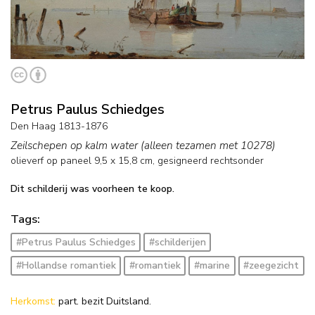
Petrus Paulus Schiedges
Den Haag 1813-1876
Zeilschepen op kalm water (alleen tezamen met 10278)
olieverf op paneel
9,5
x
15,8
cm, gesigneerd rechtsonder
Dit schilderij was voorheen te koop.
Tags:
#Petrus Paulus Schiedges
#schilderijen
#Hollandse romantiek
#romantiek
#marine
#zeegezicht
Herkomst:
part. bezit Duitsland.