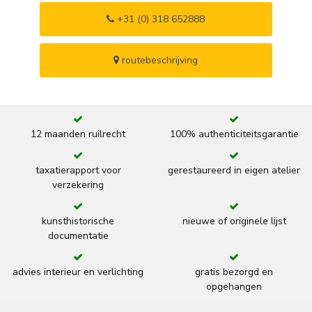
+31 (0) 318 652888
routebeschrijving
12 maanden ruilrecht
100% authenticiteitsgarantie
taxatierapport voor
gerestaureerd in eigen atelier
verzekering
kunsthistorische
nieuwe of originele lijst
documentatie
advies interieur en verlichting
gratis bezorgd en
opgehangen