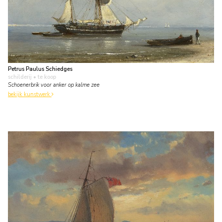
Petrus Paulus Schiedges
schilderij
• te koop
Schoenerbrik voor anker op kalme zee
bekijk kunstwerk