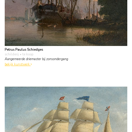
Petrus Paulus Schiedges
schilderij
• te koop
Aangemeerde driemaster bij zonsondergang
bekijk kunstwerk