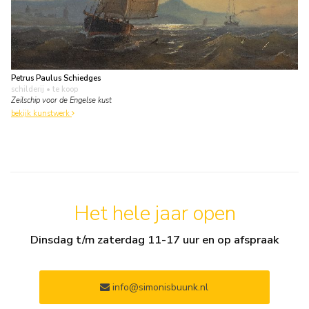
Petrus Paulus Schiedges
schilderij
• te koop
Zeilschip voor de Engelse kust
bekijk kunstwerk
Het hele jaar open
Dinsdag t/m zaterdag 11-17 uur en op afspraak
info@simonisbuunk.nl