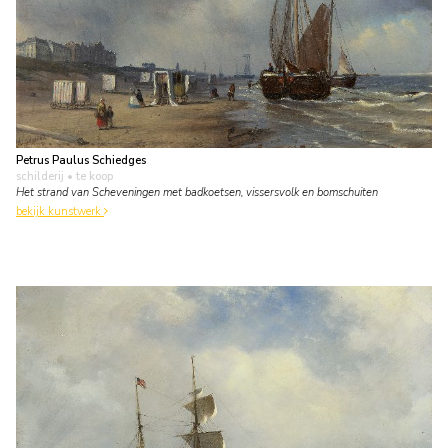
Petrus Paulus Schiedges
schilderij
• te koop
Het strand van Scheveningen met badkoetsen, vissersvolk en bomschuiten
bekijk kunstwerk