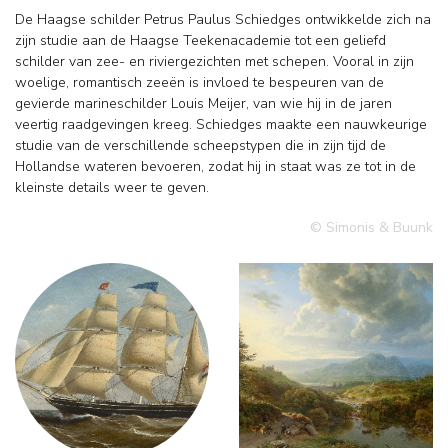
De Haagse schilder Petrus Paulus Schiedges ontwikkelde zich na
zijn studie aan de Haagse Teekenacademie tot een geliefd
schilder van zee- en riviergezichten met schepen. Vooral in zijn
woelige, romantisch zeeën is invloed te bespeuren van de
gevierde marineschilder Louis Meijer, van wie hij in de jaren
veertig raadgevingen kreeg. Schiedges maakte een nauwkeurige
studie van de verschillende scheepstypen die in zijn tijd de
Hollandse wateren bevoeren, zodat hij in staat was ze tot in de
kleinste details weer te geven.
© Simonis & Buunk