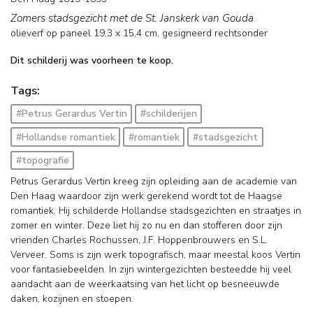
Zomers stadsgezicht met de St. Janskerk van Gouda
olieverf op paneel
19,3
x
15,4
cm, gesigneerd rechtsonder
Dit schilderij was voorheen te koop.
Tags:
#Petrus Gerardus Vertin
#schilderijen
#Hollandse romantiek
#romantiek
#stadsgezicht
#topografie
Petrus Gerardus Vertin kreeg zijn opleiding aan de academie van
Den Haag waardoor zijn werk gerekend wordt tot de Haagse
romantiek. Hij schilderde Hollandse stadsgezichten en straatjes in
zomer en winter. Deze liet hij zo nu en dan stofferen door zijn
vrienden Charles Rochussen, J.F. Hoppenbrouwers en S.L.
Verveer. Soms is zijn werk topografisch, maar meestal koos Vertin
voor fantasiebeelden. In zijn wintergezichten besteedde hij veel
aandacht aan de weerkaatsing van het licht op besneeuwde
daken, kozijnen en stoepen.