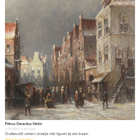
Petrus Gerardus Vertin
schilderij
• te koop
Drukbevolkt winters straatje met figuren bij een kraam
bekijk kunstwerk