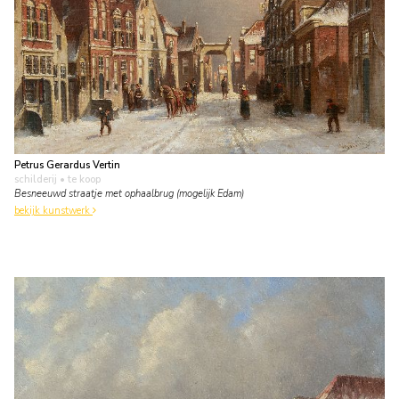
Petrus Gerardus Vertin
schilderij
• te koop
Besneeuwd straatje met ophaalbrug (mogelijk Edam)
bekijk kunstwerk