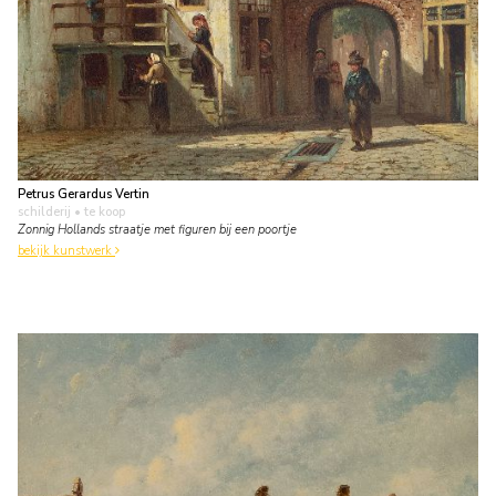
Petrus Gerardus Vertin
schilderij
• te koop
Zonnig Hollands straatje met figuren bij een poortje
bekijk kunstwerk