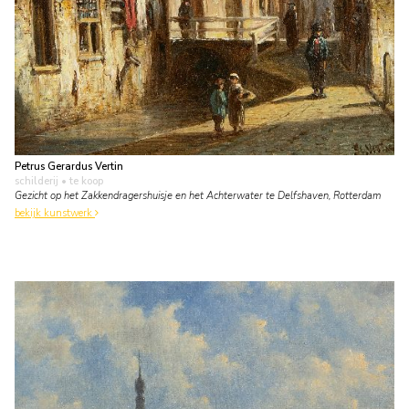
Petrus Gerardus Vertin
schilderij
• te koop
Gezicht op het Zakkendragershuisje en het Achterwater te Delfshaven, Rotterdam
bekijk kunstwerk