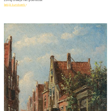
Zonnig straatje met groentestal
bekijk kunstwerk