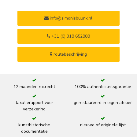
info@simonisbuunk.nl
+31 (0) 318 652888
routebeschrijving
12 maanden ruilrecht
100% authenticiteitsgarantie
taxatierapport voor
gerestaureerd in eigen atelier
verzekering
kunsthistorische
nieuwe of originele lijst
documentatie