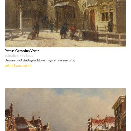
Petrus Gerardus Vertin
schilderij
• te koop
Besneeuwd stadsgezicht met figuren op een brug
bekijk kunstwerk