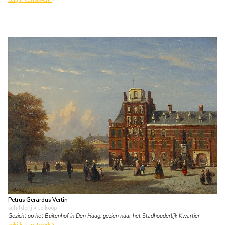
Petrus Gerardus Vertin
schilderij
• te koop
Gezicht op het Buitenhof in Den Haag, gezien naar het Stadhouderlijk Kwartier