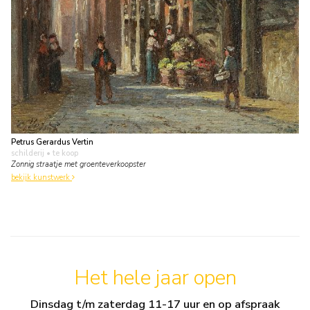
Petrus Gerardus Vertin
schilderij
• te koop
Zonnig straatje met groenteverkoopster
bekijk kunstwerk
Het hele jaar open
Dinsdag t/m zaterdag 11-17 uur en op afspraak