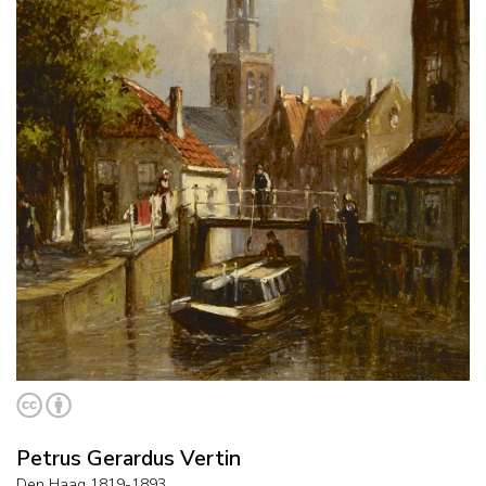
Petrus Gerardus Vertin
Den Haag 1819-1893