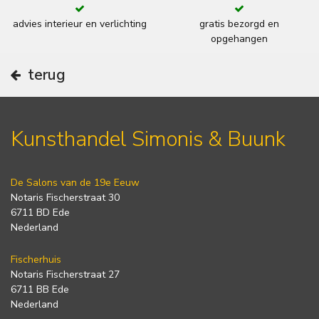
advies interieur en verlichting
gratis bezorgd en
opgehangen
terug
Kunsthandel Simonis & Buunk
De Salons van de 19e Eeuw
Notaris Fischerstraat 30
6711 BD Ede
Nederland
Fischerhuis
Notaris Fischerstraat 27
6711 BB Ede
Nederland