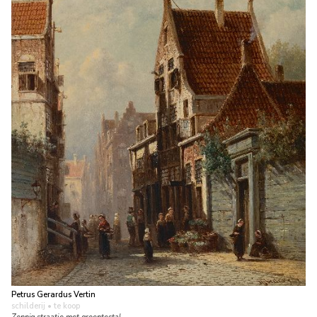
Petrus Gerardus Vertin
schilderij
• te koop