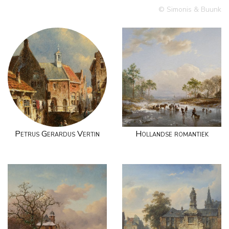
© Simonis & Buunk
Petrus Gerardus Vertin
Hollandse romantiek