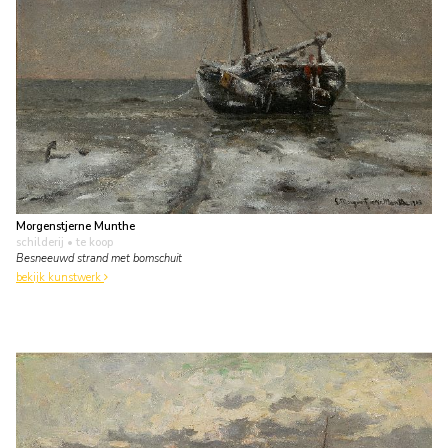
Morgenstjerne Munthe
schilderij
• te koop
Besneeuwd strand met bomschuit
bekijk kunstwerk