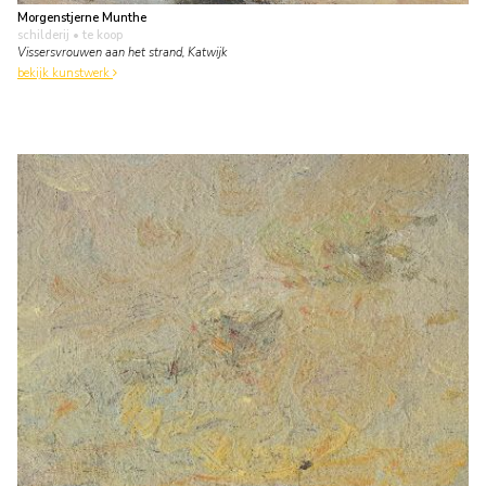
Morgenstjerne Munthe
schilderij
• te koop
Vissersvrouwen aan het strand, Katwijk
bekijk kunstwerk