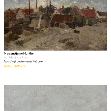
Morgenstjerne Munthe
schilderij
• te koop
Noordwijk gezien vanaf het duin
bekijk kunstwerk