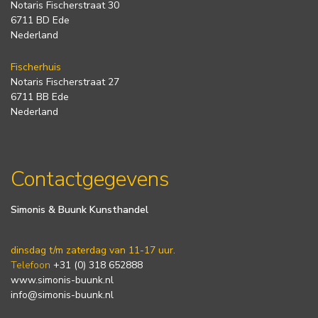
Notaris Fischerstraat 30
6711 BD Ede
Nederland
Fischerhuis
Notaris Fischerstraat 27
6711 BB Ede
Nederland
Contactgegevens
Simonis & Buunk Kunsthandel
dinsdag t/m zaterdag van 11-17 uur.
Telefoon
+31 (0) 318 652888
www.simonis-buunk.nl
info@simonis-buunk.nl