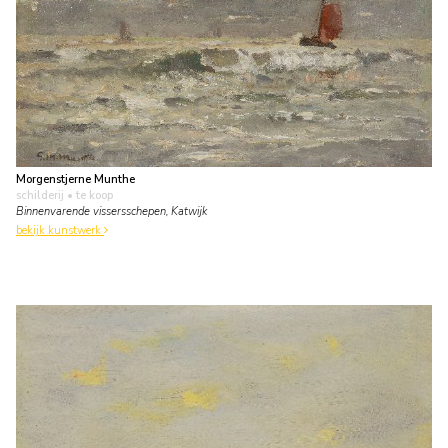
Morgenstjerne Munthe
schilderij
• te koop
Binnenvarende vissersschepen, Katwijk
bekijk kunstwerk