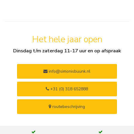
Het hele jaar open
Dinsdag t/m zaterdag 11-17 uur en op afspraak
info@simonisbuunk.nl
+31 (0) 318 652888
routebeschrijving