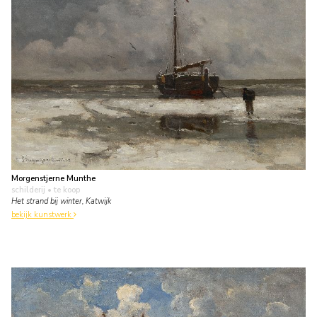
Morgenstjerne Munthe
schilderij
• te koop
Het strand bij winter, Katwijk
bekijk kunstwerk