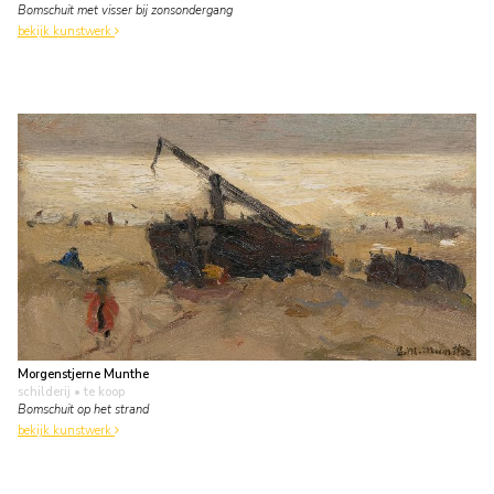
Bomschuit met visser bij zonsondergang
bekijk kunstwerk
Morgenstjerne Munthe
schilderij
• te koop
Bomschuit op het strand
bekijk kunstwerk