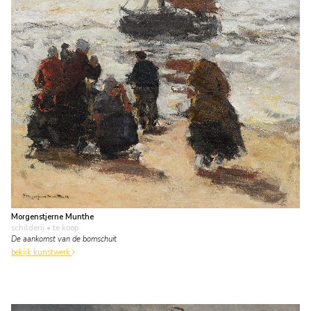
Morgenstjerne Munthe
schilderij
• te koop
De aankomst van de bomschuit
bekijk kunstwerk