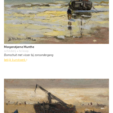
Morgenstjerne Munthe
schilderij
• te koop
Bomschuit met visser bij zonsondergang
bekijk kunstwerk