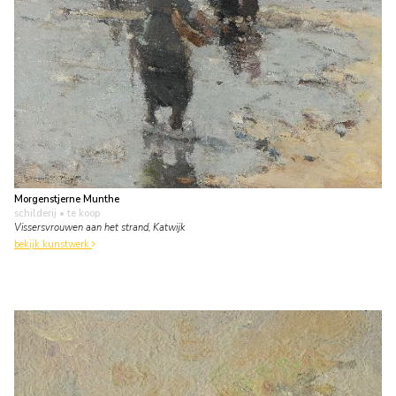
Morgenstjerne Munthe
schilderij
• te koop
Vissersvrouwen aan het strand, Katwijk
bekijk kunstwerk