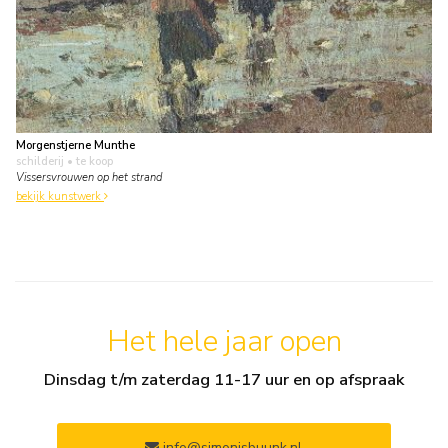
Morgenstjerne Munthe
schilderij
• te koop
Vissersvrouwen op het strand
bekijk kunstwerk
Het hele jaar open
Dinsdag t/m zaterdag 11-17 uur en op afspraak
info@simonisbuunk.nl