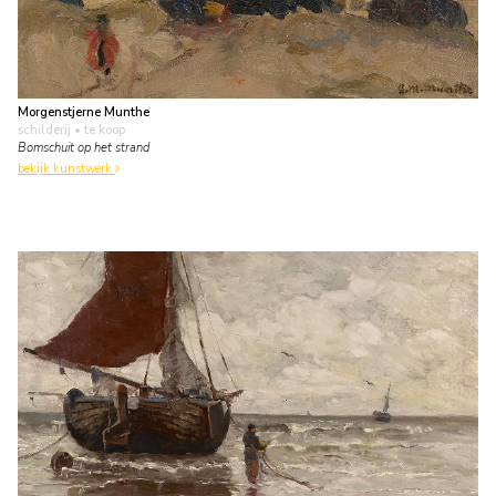
Morgenstjerne Munthe
schilderij
• te koop
Bomschuit op het strand
bekijk kunstwerk