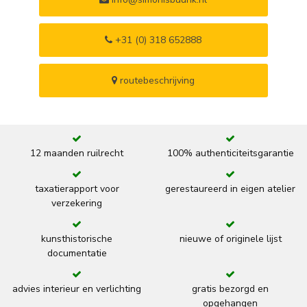
+31 (0) 318 652888
routebeschrijving
12 maanden ruilrecht
100% authenticiteitsgarantie
taxatierapport voor
gerestaureerd in eigen atelier
verzekering
kunsthistorische
nieuwe of originele lijst
documentatie
advies interieur en verlichting
gratis bezorgd en
opgehangen