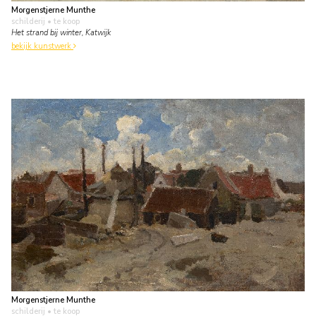
Morgenstjerne Munthe
schilderij
• te koop
Het strand bij winter, Katwijk
bekijk kunstwerk
Morgenstjerne Munthe
schilderij
• te koop