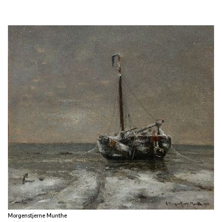
Morgenstjerne Munthe