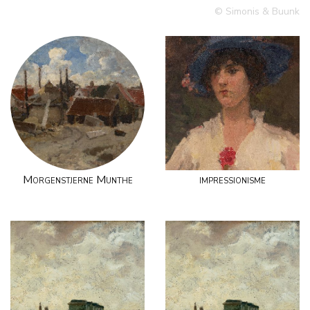
© Simonis & Buunk
Morgenstjerne Munthe
impressionisme