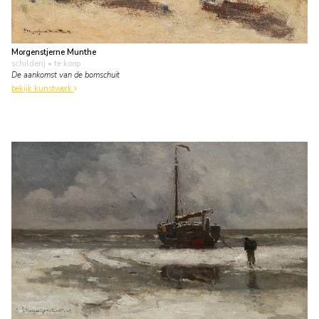
Morgenstjerne Munthe
schilderij
• te koop
De aankomst van de bomschuit
bekijk kunstwerk