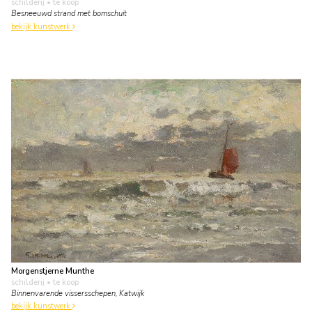
schilderij
• te koop
Besneeuwd strand met bomschuit
bekijk kunstwerk
Morgenstjerne Munthe
schilderij
• te koop
Binnenvarende vissersschepen, Katwijk
bekijk kunstwerk