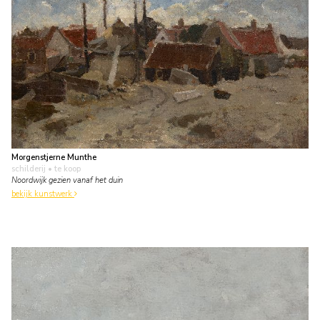
Morgenstjerne Munthe
schilderij
• te koop
Noordwijk gezien vanaf het duin
bekijk kunstwerk