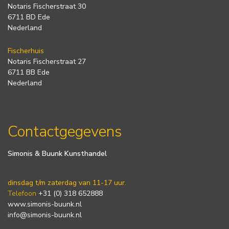
Notaris Fischerstraat 30
6711 BD Ede
Nederland
Fischerhuis
Notaris Fischerstraat 27
6711 BB Ede
Nederland
Contactgegevens
Simonis & Buunk Kunsthandel
dinsdag t/m zaterdag van 11-17 uur.
Telefoon
+31 (0) 318 652888
www.simonis-buunk.nl
info@simonis-buunk.nl