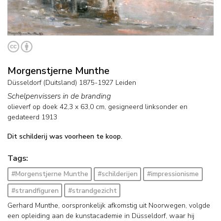
Morgenstjerne Munthe
Düsseldorf (Duitsland) 1875-1927 Leiden
Schelpenvissers in de branding
olieverf op doek
42,3
x
63,0
cm, gesigneerd linksonder en
gedateerd 1913
Dit schilderij was voorheen te koop.
Tags:
#Morgenstjerne Munthe
#schilderijen
#impressionisme
#strandfiguren
#strandgezicht
Gerhard Munthe, oorspronkelijk afkomstig uit Noorwegen, volgde
een opleiding aan de kunstacademie in Düsseldorf, waar hij