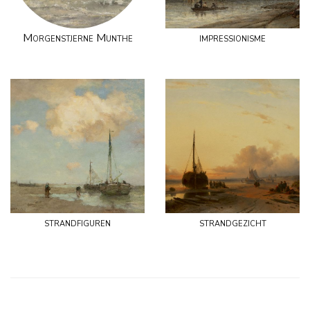
Morgenstjerne Munthe
impressionisme
strandfiguren
strandgezicht