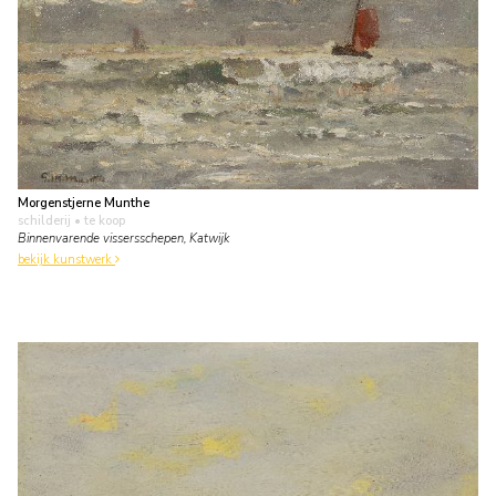
Morgenstjerne Munthe
schilderij
• te koop
Binnenvarende vissersschepen, Katwijk
bekijk kunstwerk