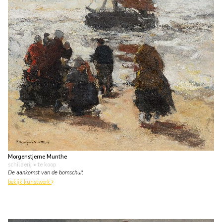
Morgenstjerne Munthe
schilderij
• te koop
De aankomst van de bomschuit
bekijk kunstwerk