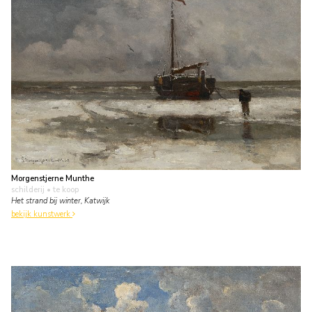
Morgenstjerne Munthe
schilderij
• te koop
Het strand bij winter, Katwijk
bekijk kunstwerk