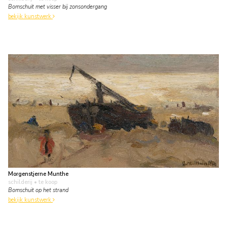
Bomschuit met visser bij zonsondergang
bekijk kunstwerk
Morgenstjerne Munthe
schilderij
• te koop
Bomschuit op het strand
bekijk kunstwerk