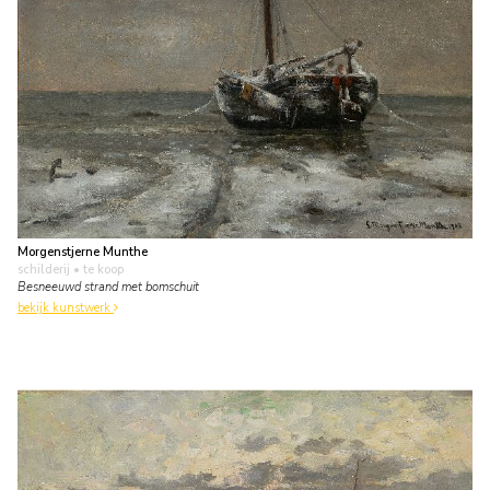
Morgenstjerne Munthe
schilderij
• te koop
Besneeuwd strand met bomschuit
bekijk kunstwerk