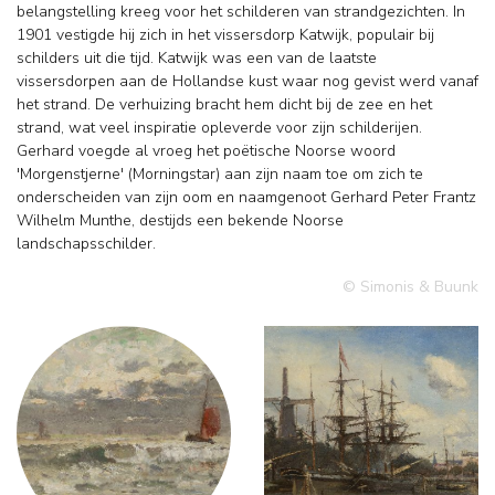
belangstelling kreeg voor het schilderen van strandgezichten. In
1901 vestigde hij zich in het vissersdorp Katwijk, populair bij
schilders uit die tijd. Katwijk was een van de laatste
vissersdorpen aan de Hollandse kust waar nog gevist werd vanaf
het strand. De verhuizing bracht hem dicht bij de zee en het
strand, wat veel inspiratie opleverde voor zijn schilderijen.
Gerhard voegde al vroeg het poëtische Noorse woord
'Morgenstjerne' (Morningstar) aan zijn naam toe om zich te
onderscheiden van zijn oom en naamgenoot Gerhard Peter Frantz
Wilhelm Munthe, destijds een bekende Noorse
landschapsschilder.
© Simonis & Buunk