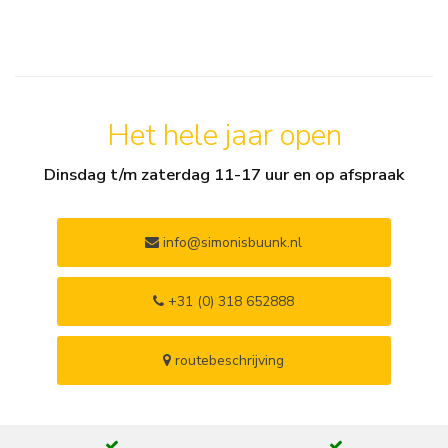
Het hele jaar open
Dinsdag t/m zaterdag 11-17 uur en op afspraak
info@simonisbuunk.nl
+31 (0) 318 652888
routebeschrijving