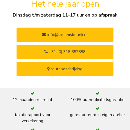
Het hele jaar open
Dinsdag t/m zaterdag 11-17 uur en op afspraak
info@simonisbuunk.nl
+31 (0) 318 652888
routebeschrijving
12 maanden ruilrecht
100% authenticiteitsgarantie
taxatierapport voor
gerestaureerd in eigen atelier
verzekering