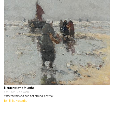
Morgenstjerne Munthe
schilderij
• te koop
Vissersvrouwen aan het strand, Katwijk
bekijk kunstwerk