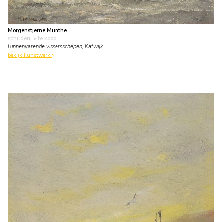
Morgenstjerne Munthe
schilderij
• te koop
Binnenvarende vissersschepen, Katwijk
bekijk kunstwerk