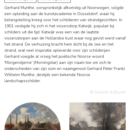
Gerhard Munthe, oorspronkelijk afkomstig uit Noorwegen, volgde
een opleiding aan de kunstacademie in Düsseldorf, waar hij
belangstelling kreeg voor het schilderen van strandgezichten. In
1901 vestigde hij zich in het vissersdorp Katwijk, populair bij
schilders uit die tijd. Katwijk was een van de laatste
vissersdorpen aan de Hollandse kust waar nog gevist werd vanaf
het strand. De verhuizing bracht hem dicht bij de zee en het
strand, wat veel inspiratie opleverde voor zijn schilderijen.
Gerhard voegde al vroeg het poëtische Noorse woord
'Morgenstjerne' (Morningstar) aan zijn naam toe om zich te
onderscheiden van zijn oom en naamgenoot Gerhard Peter Frantz
Wilhelm Munthe, destijds een bekende Noorse
landschapsschilder.
© Simonis & Buunk