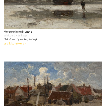
Morgenstjerne Munthe
schilderij
• te koop
Het strand bij winter, Katwijk
bekijk kunstwerk