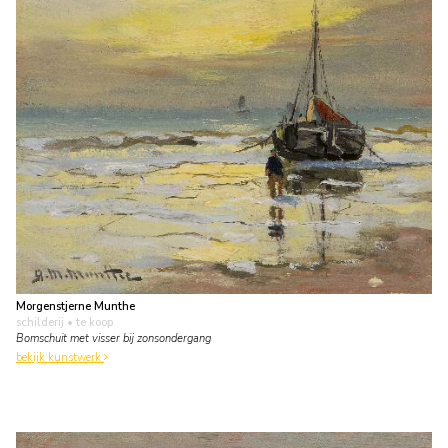
Morgenstjerne Munthe
schilderij
• te koop
Bomschuit met visser bij zonsondergang
bekijk kunstwerk