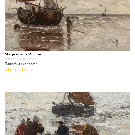
Morgenstjerne Munthe
schilderij
• te koop
Bomschuit voor anker
bekijk kunstwerk