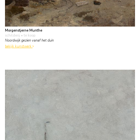
Morgenstjerne Munthe
schilderij
• te koop
Noordwijk gezien vanaf het duin
bekijk kunstwerk