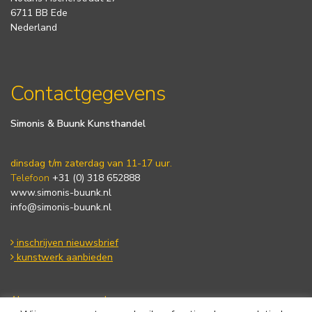
6711 BB Ede
Nederland
Contactgegevens
Simonis & Buunk Kunsthandel
dinsdag t/m zaterdag van 11-17 uur.
Telefoon
+31 (0) 318 652888
www.simonis-buunk.nl
info@simonis-buunk.nl
inschrijven nieuwsbrief
kunstwerk aanbieden
Algemene voorwaarden