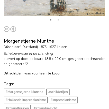
Morgenstjerne Munthe
Düsseldorf (Duitsland) 1875-1927 Leiden
Schelpenvisser in de branding
olieverf op doek op board
18,8
x
29,0
cm, gesigneerd rechtsonder
en
gedateerd '21
Dit schilderij was voorheen te koop.
Tags:
#Morgenstjerne Munthe
#schilderijen
#Hollands impressionisme
#impressionisme
#strandfiguren
#strandgezicht