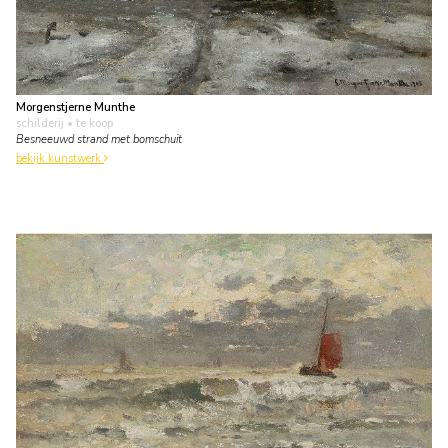
Morgenstjerne Munthe
schilderij
• te koop
Besneeuwd strand met bomschuit
bekijk kunstwerk