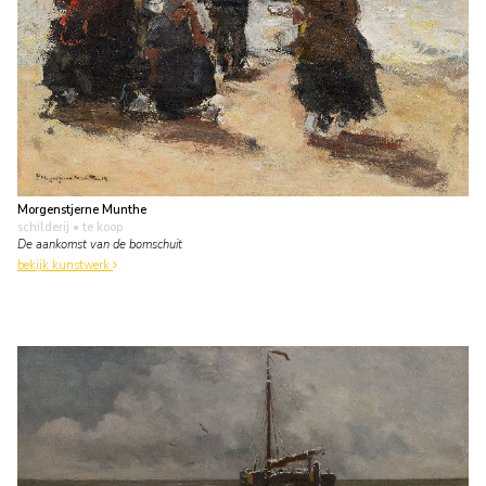
Morgenstjerne Munthe
schilderij
• te koop
De aankomst van de bomschuit
bekijk kunstwerk