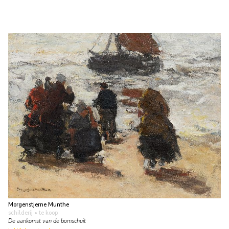
Morgenstjerne Munthe
schilderij
• te koop
De aankomst van de bomschuit