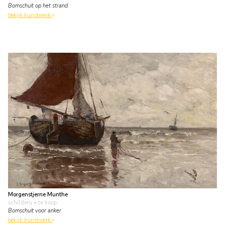
Bomschuit op het strand
bekijk kunstwerk
Morgenstjerne Munthe
schilderij
• te koop
Bomschuit voor anker
bekijk kunstwerk