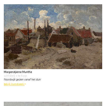
Morgenstjerne Munthe
schilderij
• te koop
Noordwijk gezien vanaf het duin
bekijk kunstwerk