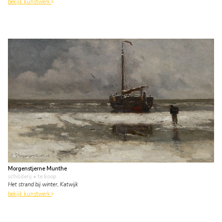
bekijk kunstwerk
Morgenstjerne Munthe
schilderij
• te koop
Het strand bij winter, Katwijk
bekijk kunstwerk