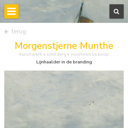
terug
Morgenstjerne Munthe
kunstwerk •
schilderij
• voorheen te koop
Lijnhaalder in de branding