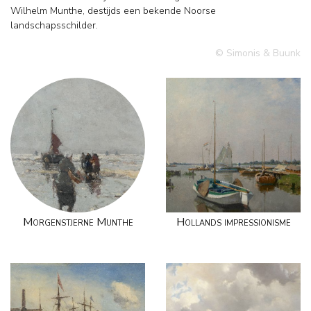
Wilhelm Munthe, destijds een bekende Noorse
landschapsschilder.
© Simonis & Buunk
Morgenstjerne Munthe
Hollands impressionisme