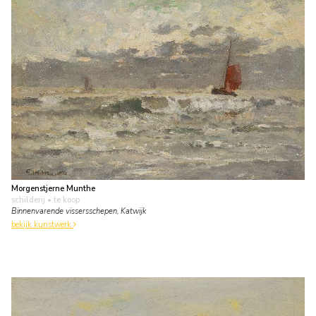
Morgenstjerne Munthe
schilderij
• te koop
Binnenvarende vissersschepen, Katwijk
bekijk kunstwerk