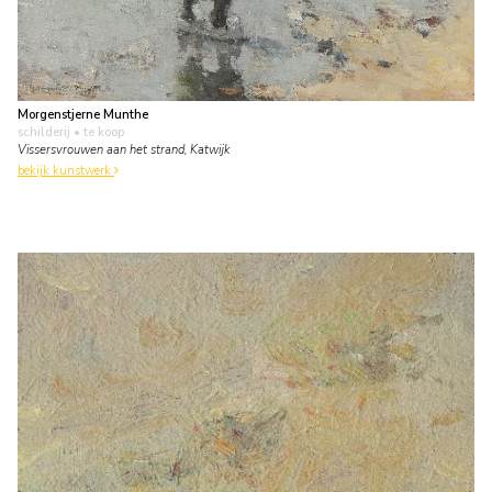
Morgenstjerne Munthe
schilderij
• te koop
Vissersvrouwen aan het strand, Katwijk
bekijk kunstwerk