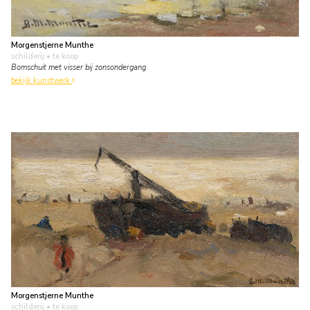
Morgenstjerne Munthe
schilderij
• te koop
Bomschuit met visser bij zonsondergang
bekijk kunstwerk
Morgenstjerne Munthe
schilderij
• te koop