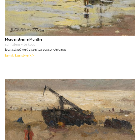
Morgenstjerne Munthe
schilderij
• te koop
Bomschuit met visser bij zonsondergang
bekijk kunstwerk