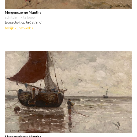
Morgenstjerne Munthe
schilderij
• te koop
Bomschuit op het strand
bekijk kunstwerk