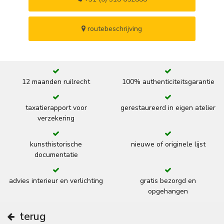
routebeschrijving
12 maanden ruilrecht
100% authenticiteitsgarantie
taxatierapport voor
gerestaureerd in eigen atelier
verzekering
kunsthistorische
nieuwe of originele lijst
documentatie
advies interieur en verlichting
gratis bezorgd en
opgehangen
terug