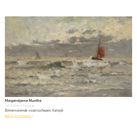
Morgenstjerne Munthe
schilderij
• te koop
Binnenvarende vissersschepen, Katwijk
bekijk kunstwerk