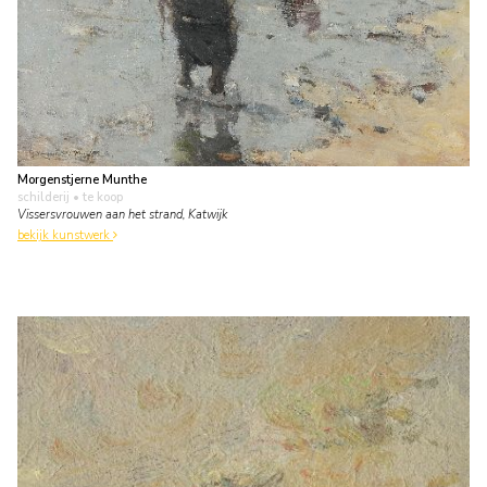
Morgenstjerne Munthe
schilderij
• te koop
Vissersvrouwen aan het strand, Katwijk
bekijk kunstwerk