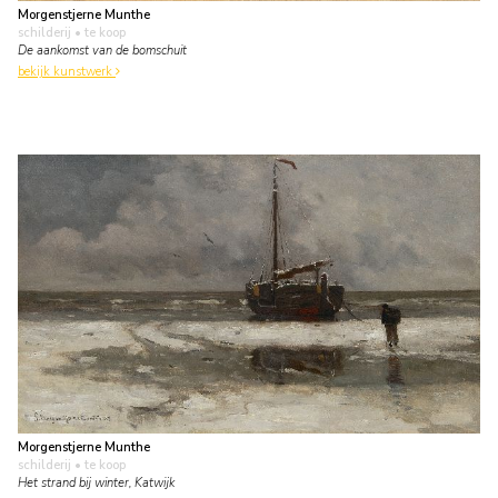
Morgenstjerne Munthe
schilderij
• te koop
De aankomst van de bomschuit
bekijk kunstwerk
Morgenstjerne Munthe
schilderij
• te koop
Het strand bij winter, Katwijk