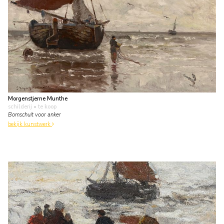
Morgenstjerne Munthe
schilderij
• te koop
Bomschuit voor anker
bekijk kunstwerk