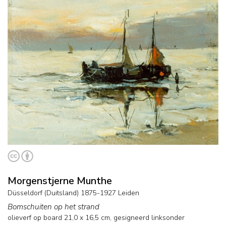
Morgenstjerne Munthe
Düsseldorf (Duitsland) 1875-1927 Leiden
Bomschuiten op het strand
olieverf op board
21,0
x
16,5
cm, gesigneerd linksonder