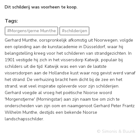
Dit schilderij was voorheen te koop.
Tags:
#Morgenstjerne Munthe
#schilderijen
Gerhard Munthe, oorspronkelijk afkomstig uit Noorwegen, volgde
een opleiding aan de kunstacademie in Düsseldorf, waar hij
belangstelling kreeg voor het schilderen van strandgezichten. In
1901 vestigde hij zich in het vissersdorp Katwijk, populair bij
schilders uit die tijd. Katwijk was een van de laatste
vissersdorpen aan de Hollandse kust waar nog gevist werd vanaf
het strand. De verhuizing bracht hem dicht bij de zee en het
strand, wat veel inspiratie opleverde voor zijn schilderijen.
Gerhard voegde al vroeg het poëtische Noorse woord
'Morgenstjerne' (Morningstar) aan zijn naam toe om zich te
onderscheiden van zijn oom en naamgenoot Gerhard Peter Frantz
Wilhelm Munthe, destijds een bekende Noorse
landschapsschilder.
© Simonis & Buunk