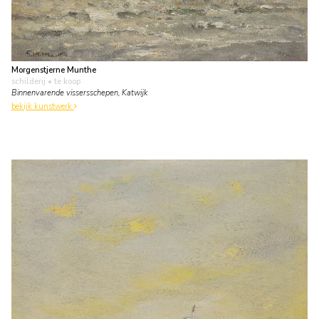
Morgenstjerne Munthe
schilderij
• te koop
Binnenvarende vissersschepen, Katwijk
bekijk kunstwerk