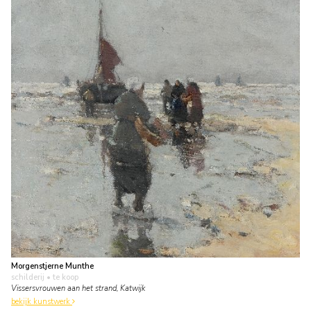
Morgenstjerne Munthe
schilderij
• te koop
Vissersvrouwen aan het strand, Katwijk
bekijk kunstwerk