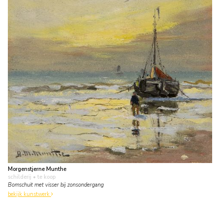
Morgenstjerne Munthe
schilderij
• te koop
Bomschuit met visser bij zonsondergang
bekijk kunstwerk