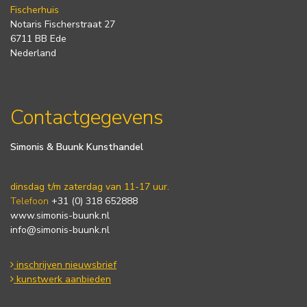
Fischerhuis
Notaris Fischerstraat 27
6711 BB Ede
Nederland
Contactgegevens
Simonis & Buunk Kunsthandel
dinsdag t/m zaterdag van 11-17 uur.
Telefoon
+31 (0) 318 652888
www.simonis-buunk.nl
info@simonis-buunk.nl
inschrijven nieuwsbrief
kunstwerk aanbieden