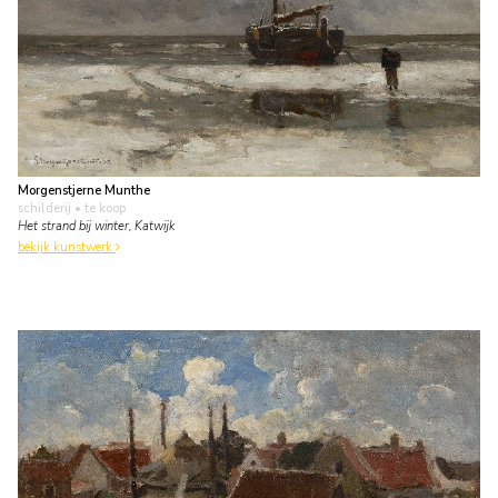
Morgenstjerne Munthe
schilderij
• te koop
Het strand bij winter, Katwijk
bekijk kunstwerk