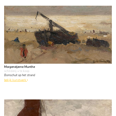
Morgenstjerne Munthe
schilderij
• te koop
Bomschuit op het strand
bekijk kunstwerk