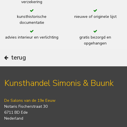
verzekering
kunsthistorische
nieuwe of originele lijst
documentatie
advies interieur en verlichting
gratis bezorgd en
opgehangen
terug
Kunsthandel Simonis & Buunk
De Salons van de 19e Eeuw
Notaris Fischerstraat 30
6711 BD Ede
Nederland