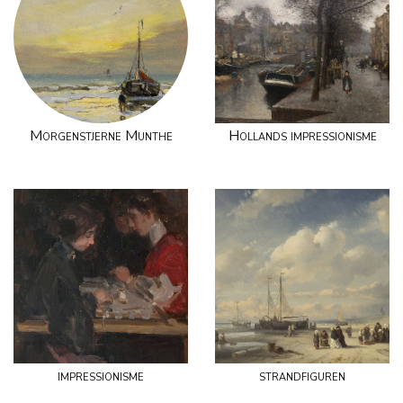
Morgenstjerne Munthe
Hollands impressionisme
impressionisme
strandfiguren