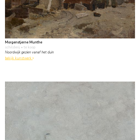
Morgenstjerne Munthe
schilderij
• te koop
Noordwijk gezien vanaf het duin
bekijk kunstwerk