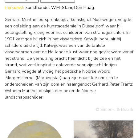
Herkomst:
kunsthandel W.M. Stam, Den Haag.
Gerhard Munthe, oorspronkelijk afkomstig uit Noorwegen, volgde
een opleiding aan de kunstacademie in Düsseldorf, waar hij
belangstelling kreeg voor het schilderen van strandgezichten. In
1901 vestigde hij zich in het vissersdorp Katwijk, populair bij
schilders uit die tijd. Katwijk was een van de laatste
vissersdorpen aan de Hollandse kust waar nog gevist werd vanaf
het strand. De verhuizing bracht hem dicht bij de zee en het
strand, wat veel inspiratie opleverde voor zijn schilderijen.
Gerhard voegde al vroeg het poëtische Noorse woord
'Morgenstjerne' (Morningstar) aan zijn naam toe om zich te
onderscheiden van zijn oom en naamgenoot Gerhard Peter Frantz
Wilhelm Munthe, destijds een bekende Noorse
landschapsschilder.
© Simonis & Buunk