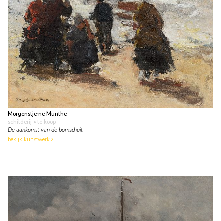
Morgenstjerne Munthe
schilderij
• te koop
De aankomst van de bomschuit
bekijk kunstwerk