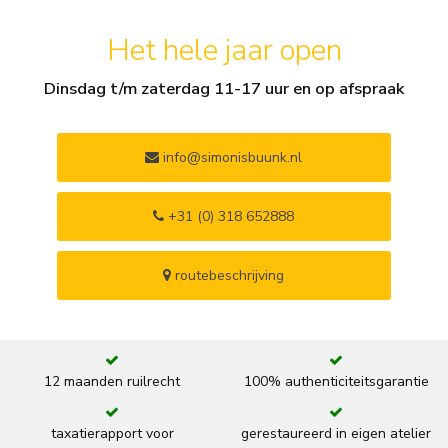
Het hele jaar open
Dinsdag t/m zaterdag 11-17 uur en op afspraak
info@simonisbuunk.nl
+31 (0) 318 652888
routebeschrijving
12 maanden ruilrecht
100% authenticiteitsgarantie
taxatierapport voor
gerestaureerd in eigen atelier