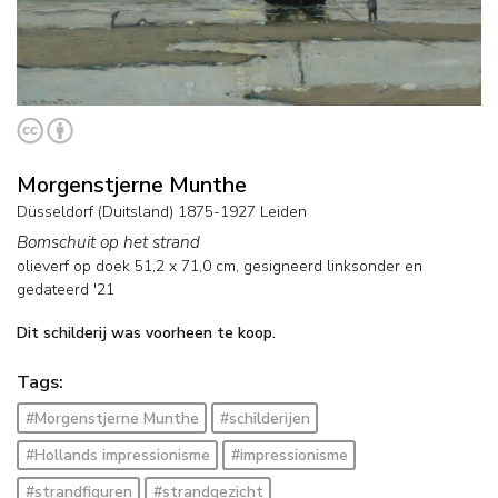
Morgenstjerne Munthe
Düsseldorf (Duitsland) 1875-1927 Leiden
Bomschuit op het strand
olieverf op doek
51,2
x
71,0
cm, gesigneerd linksonder en
gedateerd '21
Dit schilderij was voorheen te koop.
Tags:
#Morgenstjerne Munthe
#schilderijen
#Hollands impressionisme
#impressionisme
#strandfiguren
#strandgezicht