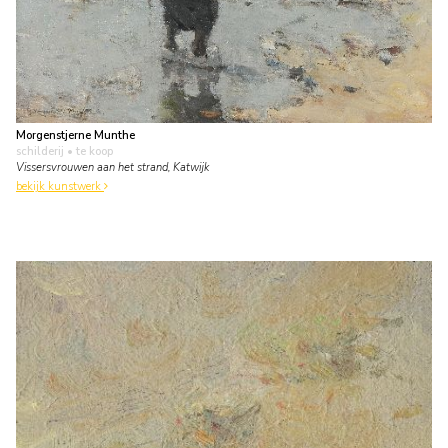
Morgenstjerne Munthe
schilderij
• te koop
Vissersvrouwen aan het strand, Katwijk
bekijk kunstwerk