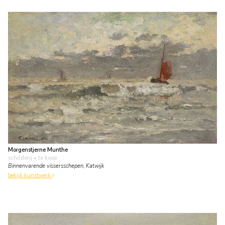
Morgenstjerne Munthe
schilderij
• te koop
Binnenvarende vissersschepen, Katwijk
bekijk kunstwerk