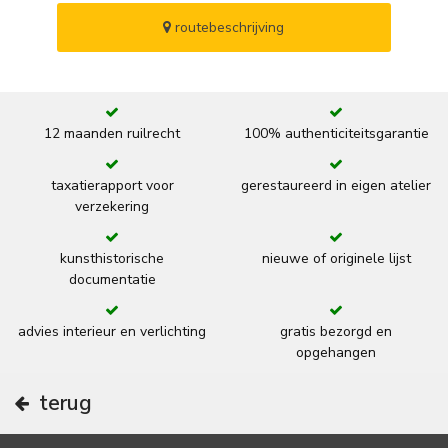
routebeschrijving
12 maanden ruilrecht
100% authenticiteitsgarantie
taxatierapport voor
gerestaureerd in eigen atelier
verzekering
kunsthistorische
nieuwe of originele lijst
documentatie
advies interieur en verlichting
gratis bezorgd en
opgehangen
terug