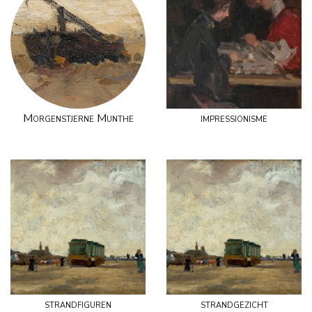
Morgenstjerne Munthe
impressionisme
strandfiguren
strandgezicht