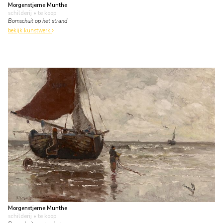
Morgenstjerne Munthe
schilderij
• te koop
Bomschuit op het strand
bekijk kunstwerk
Morgenstjerne Munthe
schilderij
• te koop