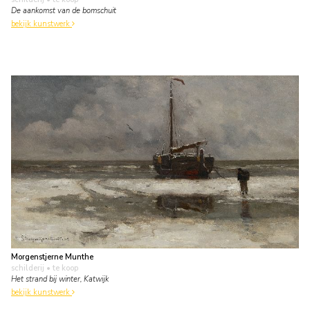
De aankomst van de bomschuit
bekijk kunstwerk
Morgenstjerne Munthe
schilderij
• te koop
Het strand bij winter, Katwijk
bekijk kunstwerk