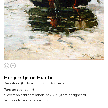
Morgenstjerne Munthe
Düsseldorf (Duitsland) 1875-1927 Leiden
Bom op het strand
olieverf op schilderskarton
32,7
x
31,0
cm, gesigneerd
rechtsonder en
gedateerd '14