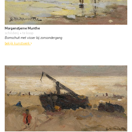
Morgenstjerne Munthe
schilderij
• te koop
Bomschuit met visser bij zonsondergang
bekijk kunstwerk