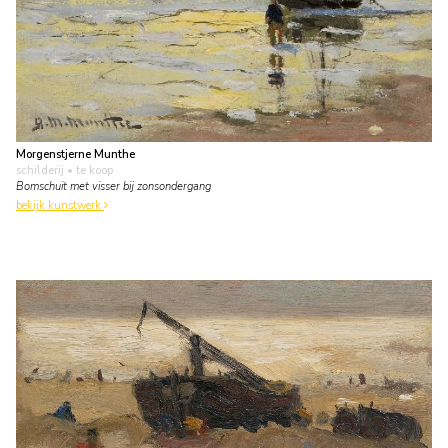
Morgenstjerne Munthe
schilderij
• te koop
Bomschuit met visser bij zonsondergang
bekijk kunstwerk