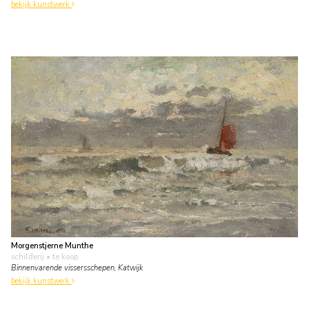
bekijk kunstwerk
Morgenstjerne Munthe
schilderij
• te koop
Binnenvarende vissersschepen, Katwijk
bekijk kunstwerk