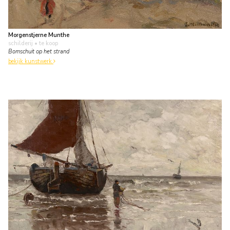
Morgenstjerne Munthe
schilderij
• te koop
Bomschuit op het strand
bekijk kunstwerk