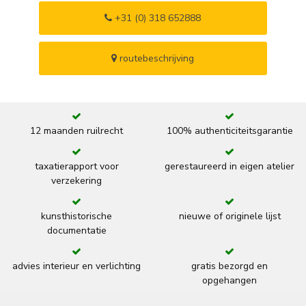
+31 (0) 318 652888
routebeschrijving
12 maanden ruilrecht
100% authenticiteitsgarantie
taxatierapport voor
gerestaureerd in eigen atelier
verzekering
kunsthistorische
nieuwe of originele lijst
documentatie
advies interieur en verlichting
gratis bezorgd en
opgehangen