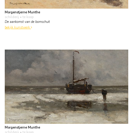
Morgenstjerne Munthe
schilderij
• te koop
De aankomst van de bomschuit
bekijk kunstwerk
Morgenstjerne Munthe
schilderij
• te koop