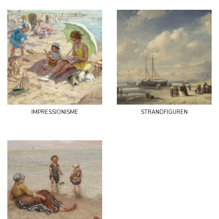
impressionisme
strandfiguren