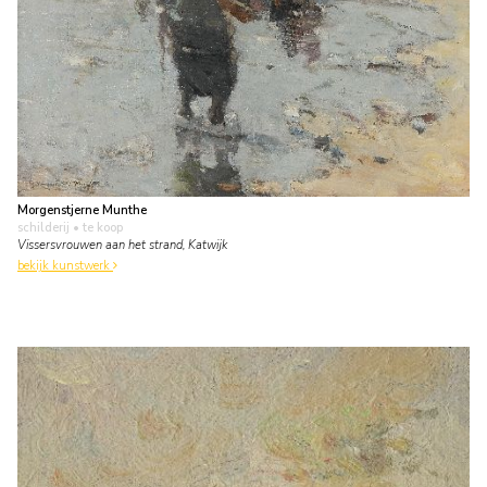
Morgenstjerne Munthe
schilderij
• te koop
Vissersvrouwen aan het strand, Katwijk
bekijk kunstwerk