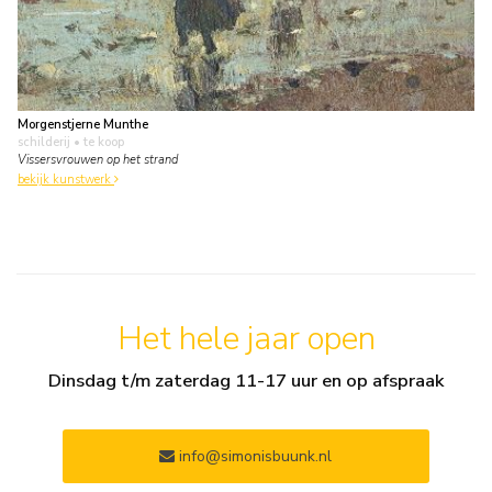
Morgenstjerne Munthe
schilderij
• te koop
Vissersvrouwen op het strand
bekijk kunstwerk
Het hele jaar open
Dinsdag t/m zaterdag 11-17 uur en op afspraak
info@simonisbuunk.nl