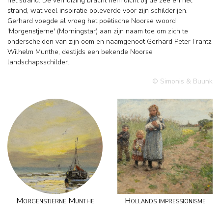
het strand. De verhuizing bracht hem dicht bij de zee en het
strand, wat veel inspiratie opleverde voor zijn schilderijen.
Gerhard voegde al vroeg het poëtische Noorse woord
'Morgenstjerne' (Morningstar) aan zijn naam toe om zich te
onderscheiden van zijn oom en naamgenoot Gerhard Peter Frantz
Wilhelm Munthe, destijds een bekende Noorse
landschapsschilder.
© Simonis & Buunk
Morgenstjerne Munthe
Hollands impressionisme