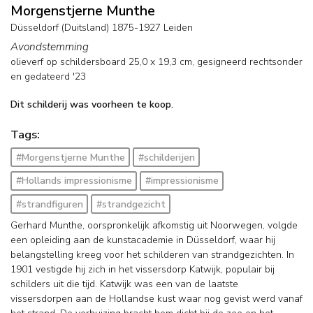
Morgenstjerne Munthe
Düsseldorf (Duitsland) 1875-1927 Leiden
Avondstemming
olieverf op schildersboard
25,0
x
19,3
cm, gesigneerd rechtsonder
en
gedateerd '23
Dit schilderij was voorheen te koop.
Tags:
#Morgenstjerne Munthe
#schilderijen
#Hollands impressionisme
#impressionisme
#strandfiguren
#strandgezicht
Gerhard Munthe, oorspronkelijk afkomstig uit Noorwegen, volgde
een opleiding aan de kunstacademie in Düsseldorf, waar hij
belangstelling kreeg voor het schilderen van strandgezichten. In
1901 vestigde hij zich in het vissersdorp Katwijk, populair bij
schilders uit die tijd. Katwijk was een van de laatste
vissersdorpen aan de Hollandse kust waar nog gevist werd vanaf