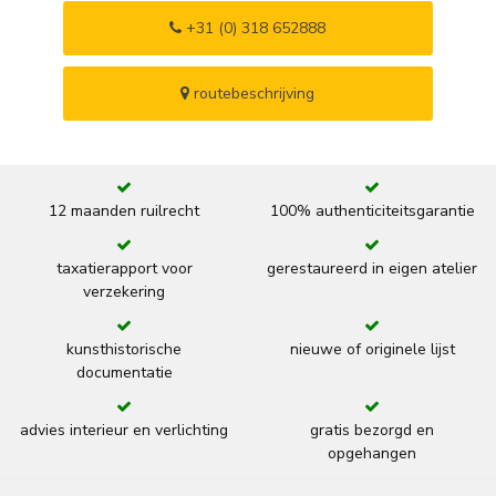
+31 (0) 318 652888
routebeschrijving
12 maanden ruilrecht
100% authenticiteitsgarantie
taxatierapport voor
gerestaureerd in eigen atelier
verzekering
kunsthistorische
nieuwe of originele lijst
documentatie
advies interieur en verlichting
gratis bezorgd en
opgehangen