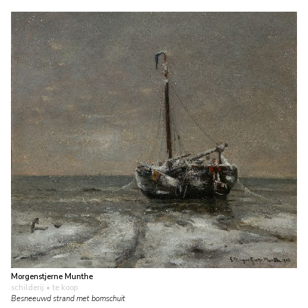
Morgenstjerne Munthe
schilderij
• te koop
Besneeuwd strand met bomschuit