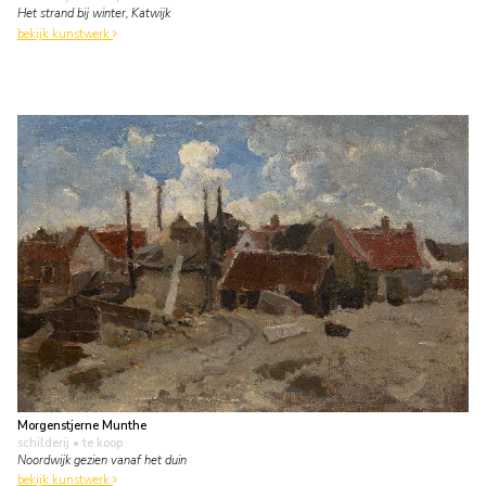
Het strand bij winter, Katwijk
bekijk kunstwerk
Morgenstjerne Munthe
schilderij
• te koop
Noordwijk gezien vanaf het duin
bekijk kunstwerk