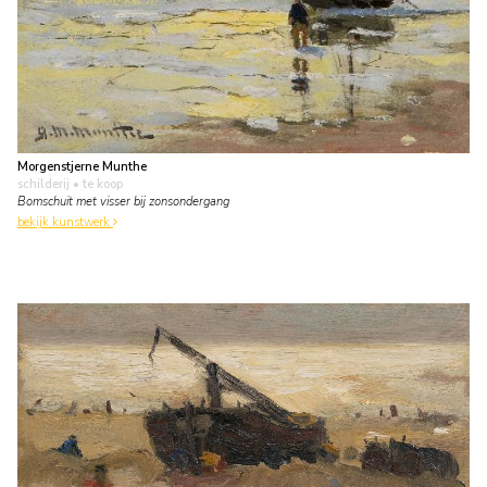
Morgenstjerne Munthe
schilderij
• te koop
Bomschuit met visser bij zonsondergang
bekijk kunstwerk