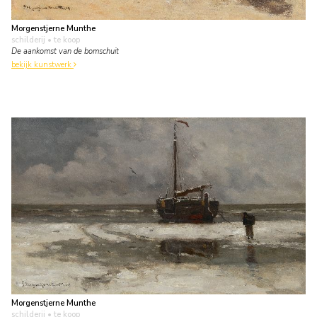
Morgenstjerne Munthe
schilderij
• te koop
De aankomst van de bomschuit
bekijk kunstwerk
Morgenstjerne Munthe
schilderij
• te koop