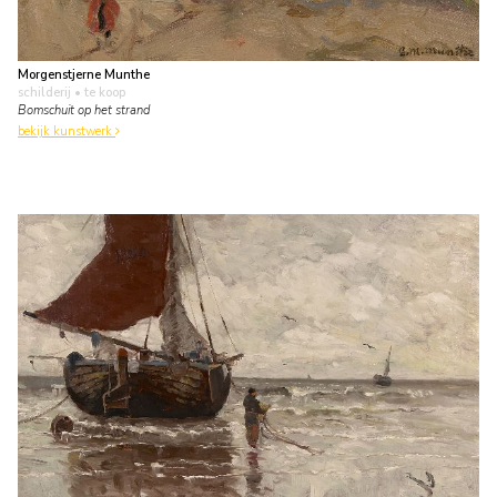
Morgenstjerne Munthe
schilderij
• te koop
Bomschuit op het strand
bekijk kunstwerk