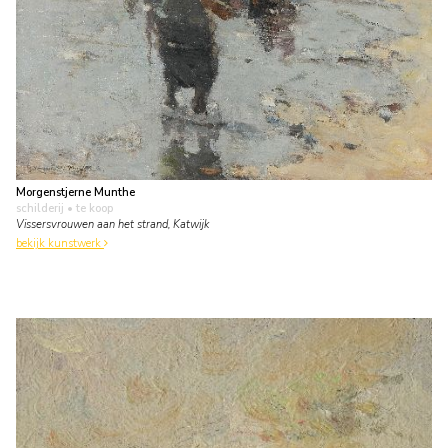
Morgenstjerne Munthe
schilderij
• te koop
Vissersvrouwen aan het strand, Katwijk
bekijk kunstwerk