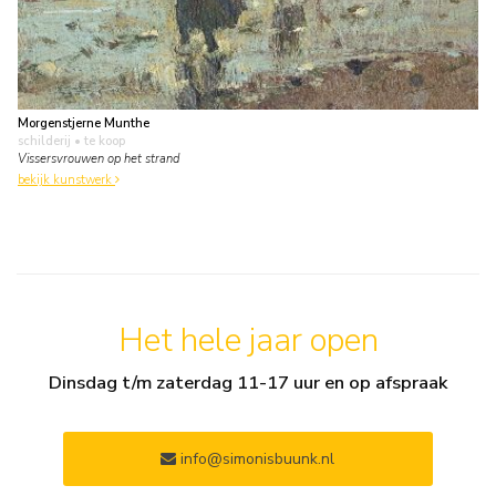
Morgenstjerne Munthe
schilderij
• te koop
Vissersvrouwen op het strand
bekijk kunstwerk
Het hele jaar open
Dinsdag t/m zaterdag 11-17 uur en op afspraak
info@simonisbuunk.nl