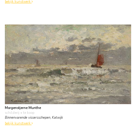
bekijk kunstwerk
Morgenstjerne Munthe
schilderij
• te koop
Binnenvarende vissersschepen, Katwijk
bekijk kunstwerk