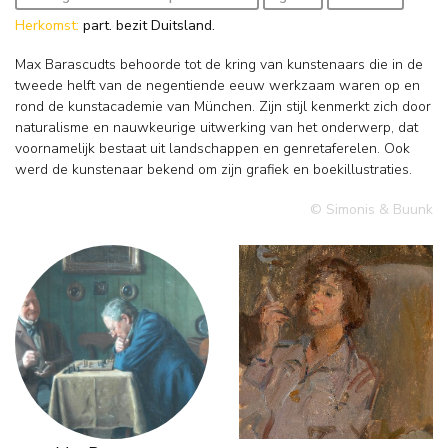
Herkomst:
part. bezit Duitsland.
Max Barascudts behoorde tot de kring van kunstenaars die in de
tweede helft van de negentiende eeuw werkzaam waren op en
rond de kunstacademie van München. Zijn stijl kenmerkt zich door
naturalisme en nauwkeurige uitwerking van het onderwerp, dat
voornamelijk bestaat uit landschappen en genretaferelen. Ook
werd de kunstenaar bekend om zijn grafiek en boekillustraties.
© Simonis & Buunk