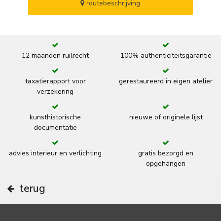
routebeschrijving
12 maanden ruilrecht
100% authenticiteitsgarantie
taxatierapport voor
gerestaureerd in eigen atelier
verzekering
kunsthistorische
nieuwe of originele lijst
documentatie
advies interieur en verlichting
gratis bezorgd en
opgehangen
terug