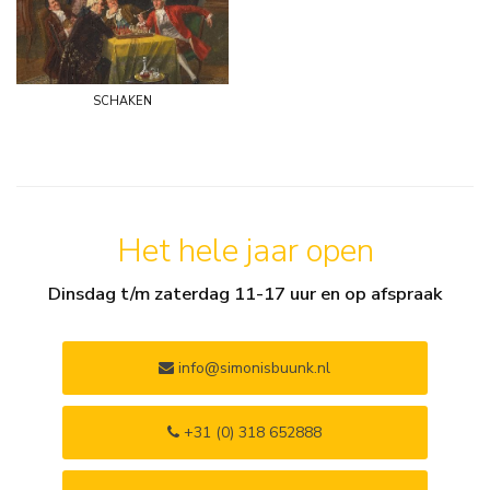
schaken
Het hele jaar open
Dinsdag t/m zaterdag 11-17 uur en op afspraak
info@simonisbuunk.nl
+31 (0) 318 652888