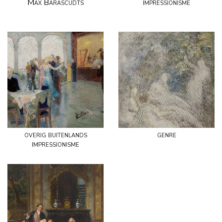
Max Barascudts
impressionisme
overig buitenlands
genre
impressionisme