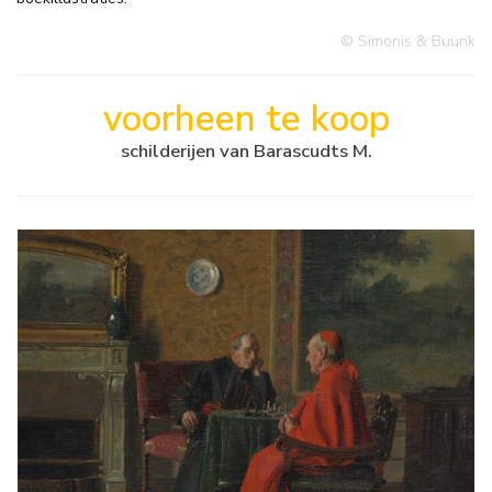
© Simonis & Buunk
voorheen te koop
schilderijen van Barascudts M.