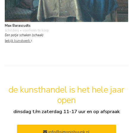
Max Barascudts
schilderij
• voorheen te koop
Een potje schaken (schaak)
bekijk kunstwerk
de kunsthandel is het hele jaar
open
dinsdag t/m zaterdag 11-17 uur en op afspraak
info@simonisbuunk.nl