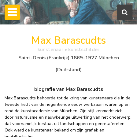
Max Barascudts
kunstenaar • kunstschilder
Saint-Denis (Frankrijk) 1869-1927 München
(Duitsland)
biografie van Max Barascudts
Max Barascudts behoorde tot de kring van kunstenaars die in de
tweede helft van de negentiende eeuw werkzaam waren op en
rond de kunstacademie van München. Zijn stijl kenmerkt zich
door naturalisme en nauwkeurige uitwerking van het onderwerp,
dat voornamelijk bestaat uit landschappen en genretaferelen.
Ook werd de kunstenaar bekend om zijn grafiek en
boekillustraties.