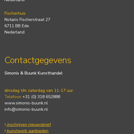
Fischerhuis
Notaris Fischerstraat 27
6711 BB Ede
Nederland
Contactgegevens
Simonis & Buunk Kunsthandel
dinsdag t/m zaterdag van 11-17 uur.
Telefoon
+31 (0) 318 652888
www.simonis-buunk.nl
info@simonis-buunk.nl
inschrijven nieuwsbrief
kunstwerk aanbieden