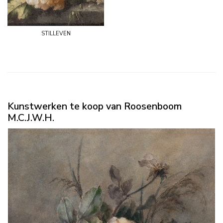
stilleven
Kunstwerken te koop van Roosenboom
M.C.J.W.H.