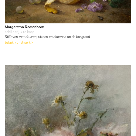
Margaretha Roosenboom
schilderij
• te koop
Stilleven met druiven, citroen en bloemen op de bosgrond
bekijk kunstwerk