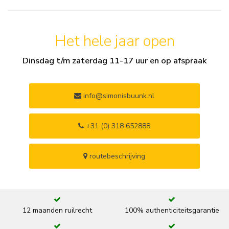
Het hele jaar open
Dinsdag t/m zaterdag 11-17 uur en op afspraak
info@simonisbuunk.nl
+31 (0) 318 652888
routebeschrijving
12 maanden ruilrecht
100% authenticiteitsgarantie