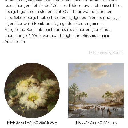
rozen, hangend of als de 17de- en 18de-eeuwse bloemschilders,
neergelegd op een stenen plint. Over haar warme tonen en
specifieke kleurgebruik schreef een tijdgenoot ‘Vermeer had zijn
eigen blauw (...) Rembrandt zijn gulden kleurengamma,
Margaretha Roosenboom haar als roze paarlen glanzende
nuanceringen'. Werk van haar hangt in het Rijksmuseum in
Amsterdam.
© Simonis & Buunk
Margaretha Roosenboom
Hollandse romantiek