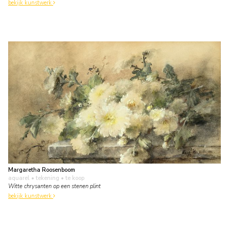
bekijk kunstwerk
Margaretha Roosenboom
aquarel • tekening
• te koop
Witte chrysanten op een stenen plint
bekijk kunstwerk