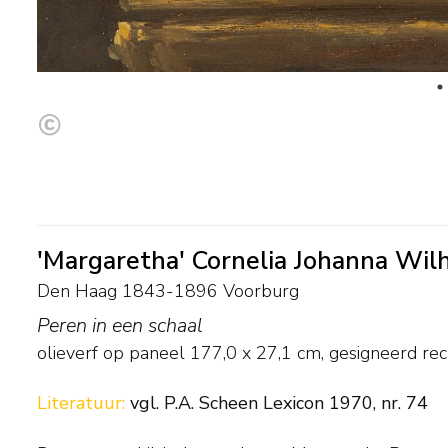
'Margaretha' Cornelia Johanna Wi
Den Haag 1843-1896 Voorburg
Peren in een schaal
olieverf op paneel
177,0
x
27,1
cm, gesigneerd re
Literatuur:
vgl. P.A. Scheen Lexicon 1970, nr. 74