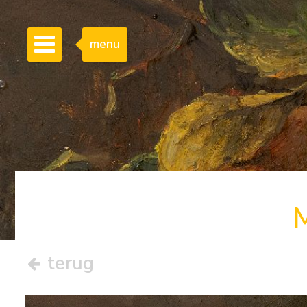
menu
terug