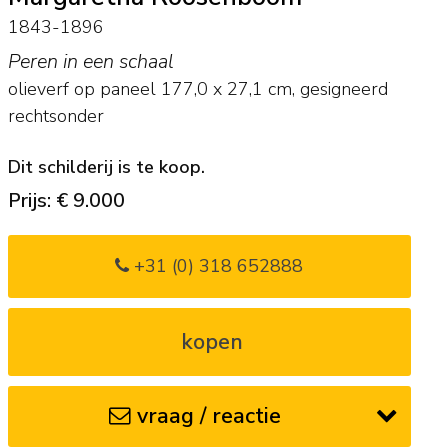
1843-1896
Peren in een schaal
olieverf op paneel
177,0
x
27,1
cm, gesigneerd
rechtsonder
Dit schilderij is te koop.
Prijs: € 9.000
+31 (0) 318 652888
kopen
vraag / reactie