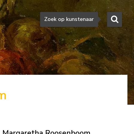
Zoeken
Zoek op kunstenaar
m
Margaretha Roosenboom