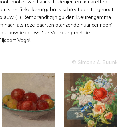
ijsbert Vogel.
© Simonis & Buunk