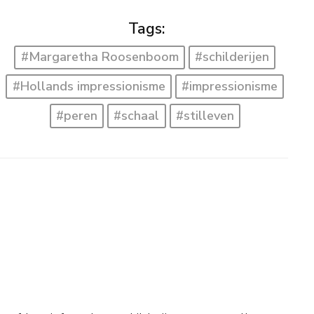
Tags:
#Margaretha Roosenboom
#schilderijen
#Hollands impressionisme
#impressionisme
#peren
#schaal
#stilleven