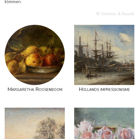
klimmen.
© Simonis & Buunk
Margaretha Roosenboom
Hollands impressionisme