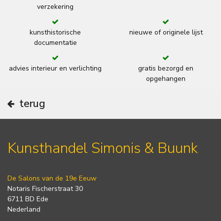
verzekering
kunsthistorische
nieuwe of originele lijst
documentatie
advies interieur en verlichting
gratis bezorgd en
opgehangen
terug
Kunsthandel Simonis & Buunk
De Salons van de 19e Eeuw
Notaris Fischerstraat 30
6711 BD Ede
Nederland