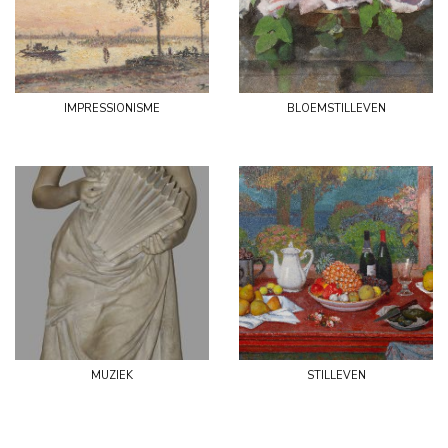
impressionisme
bloemstilleven
muziek
stilleven