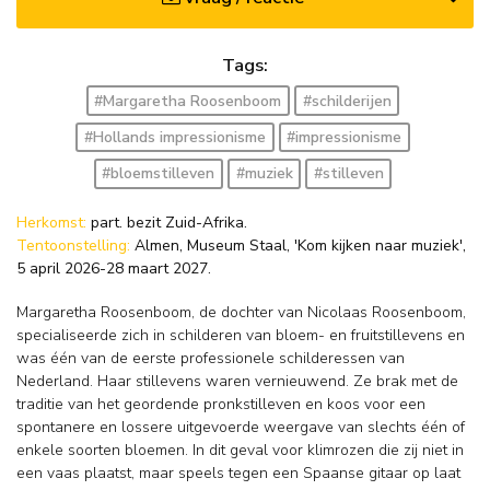
Tags:
#Margaretha Roosenboom
#schilderijen
#Hollands impressionisme
#impressionisme
#bloemstilleven
#muziek
#stilleven
Herkomst:
part. bezit Zuid-Afrika.
Tentoonstelling:
Almen, Museum Staal, 'Kom kijken naar muziek',
5 april 2026-28 maart 2027.
Margaretha Roosenboom, de dochter van Nicolaas Roosenboom,
specialiseerde zich in schilderen van bloem- en fruitstillevens en
was één van de eerste professionele schilderessen van
Nederland. Haar stillevens waren vernieuwend. Ze brak met de
traditie van het geordende pronkstilleven en koos voor een
spontanere en lossere uitgevoerde weergave van slechts één of
enkele soorten bloemen. In dit geval voor klimrozen die zij niet in
een vaas plaatst, maar speels tegen een Spaanse gitaar op laat