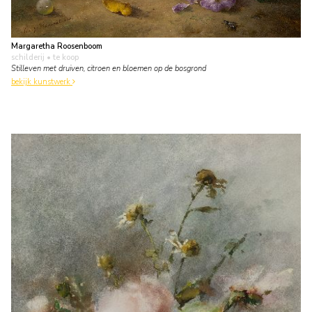
Margaretha Roosenboom
schilderij
• te koop
Stilleven met druiven, citroen en bloemen op de bosgrond
bekijk kunstwerk