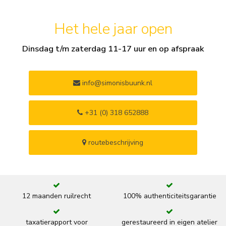
Het hele jaar open
Dinsdag t/m zaterdag 11-17 uur en op afspraak
info@simonisbuunk.nl
+31 (0) 318 652888
routebeschrijving
12 maanden ruilrecht
100% authenticiteitsgarantie
taxatierapport voor
gerestaureerd in eigen atelier