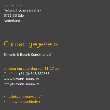
Fischerhuis
Notaris Fischerstraat 27
6711 BB Ede
Nederland
Contactgegevens
Simonis & Buunk Kunsthandel
dinsdag t/m zaterdag van 11-17 uur.
Telefoon
+31 (0) 318 652888
www.simonis-buunk.nl
info@simonis-buunk.nl
inschrijven nieuwsbrief
kunstwerk aanbieden