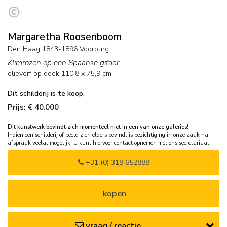
Margaretha Roosenboom
Den Haag 1843-1896 Voorburg
Klimrozen op een Spaanse gitaar
olieverf op doek
110,8
x
75,9
cm
Dit schilderij is te koop.
Prijs: € 40.000
Dit kunstwerk bevindt zich momenteel niet in een van onze galeries!
Indien een schilderij of beeld zich elders bevindt is bezichtiging in onze zaak na
afspraak veelal mogelijk. U kunt hiervoor contact opnemen met ons secretariaat.
+31 (0) 318 652888
kopen
vraag / reactie