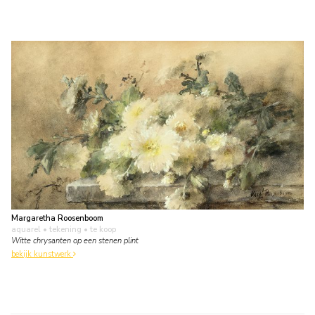
Margaretha Roosenboom
aquarel • tekening
• te koop
Witte chrysanten op een stenen plint
bekijk kunstwerk