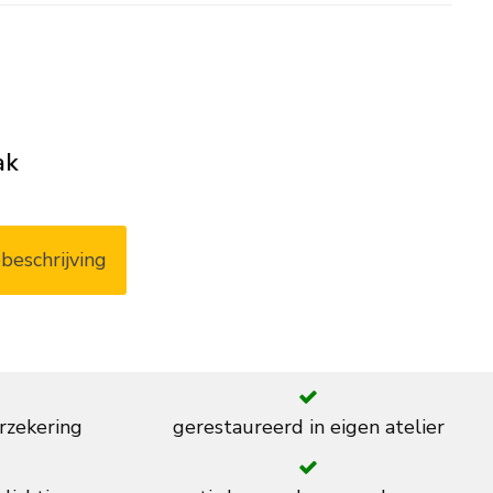
ak
beschrijving
rzekering
gerestaureerd in eigen atelier