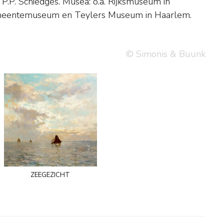
eentemuseum en Teylers Museum in Haarlem.
© Simonis & Buunk
zeegezicht