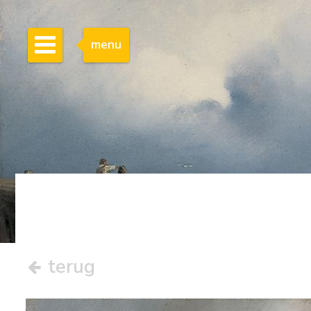
menu
terug