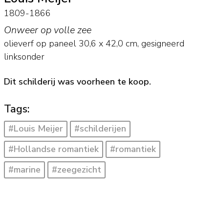
1809-1866
Onweer op volle zee
olieverf op paneel
30,6
x
42,0
cm, gesigneerd
linksonder
Dit schilderij was voorheen te koop.
Tags:
#Louis Meijer
#schilderijen
#Hollandse romantiek
#romantiek
#marine
#zeegezicht