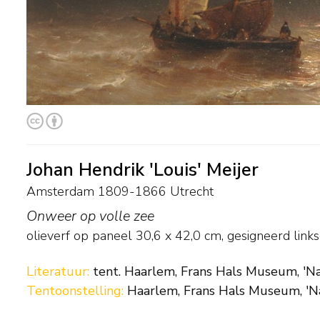
Johan Hendrik 'Louis' Meijer
Amsterdam 1809-1866 Utrecht
Onweer op volle zee
olieverf op paneel
30,6
x
42,0
cm, gesigneerd link
Literatuur:
tent. Haarlem, Frans Hals Museum, 'Naar
Tentoonstelling:
Haarlem, Frans Hals Museum, 'Naa