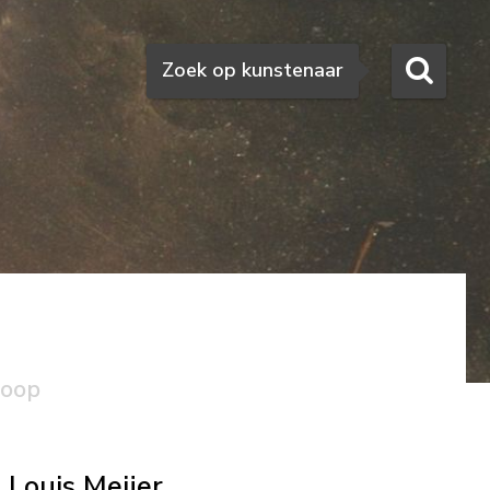
Zoeken
Zoek op kunstenaar
koop
Louis Meijer