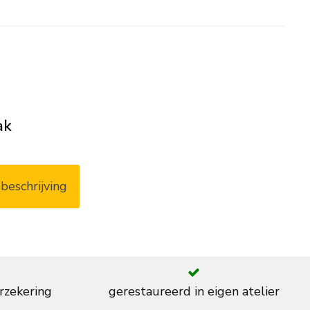
ak
beschrijving
rzekering
gerestaureerd in eigen atelier