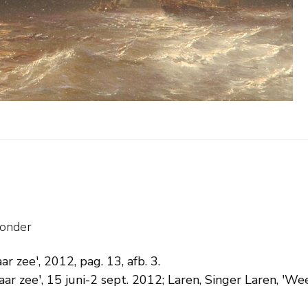
sonder
 zee', 2012, pag. 13, afb. 3.
r zee', 15 juni-2 sept. 2012; Laren, Singer Laren, 'We