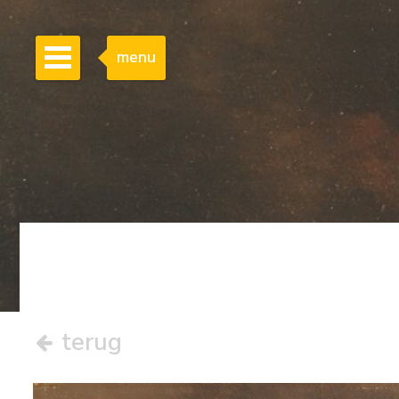
menu
terug