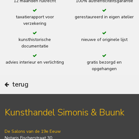
12 maanden ruilrecht
100% authenticiteitsgarantie
taxatierapport voor
gerestaureerd in eigen atelier
verzekering
kunsthistorische
nieuwe of originele lijst
documentatie
advies interieur en verlichting
gratis bezorgd en
opgehangen
terug
Kunsthandel Simonis & Buunk
De Salons van de 19e Eeuw
Notaris Fischerstraat 30