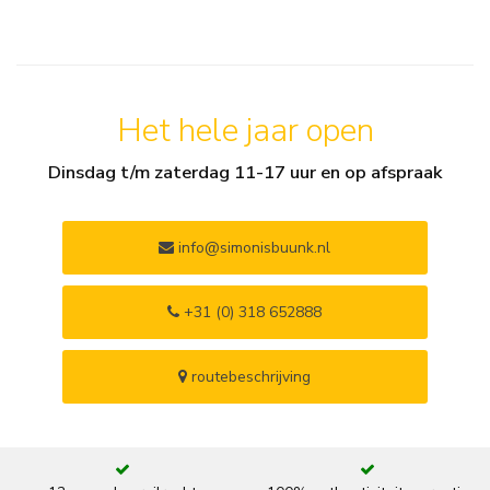
Het hele jaar open
Dinsdag t/m zaterdag 11-17 uur en op afspraak
info@simonisbuunk.nl
+31 (0) 318 652888
routebeschrijving