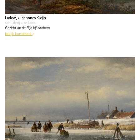
Lodewijk Johannes Kleijn
schilderij
• te koop
Gezicht op de Rijn bij Arnhem
bekijk kunstwerk