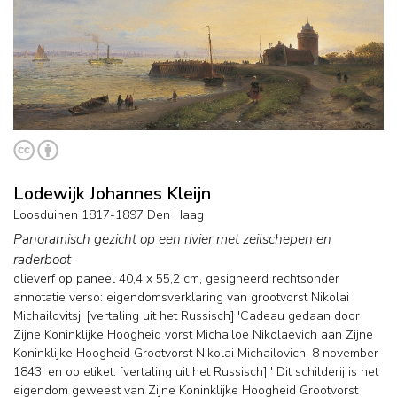
Lodewijk Johannes Kleijn
Loosduinen 1817-1897 Den Haag
Panoramisch gezicht op een rivier met zeilschepen en
raderboot
olieverf op paneel
40,4
x
55,2
cm, gesigneerd rechtsonder
annotatie verso: eigendomsverklaring van grootvorst Nikolai
Michailovitsj: [vertaling uit het Russisch] 'Cadeau gedaan door
Zijne Koninklijke Hoogheid vorst Michailoe Nikolaevich aan Zijne
Koninklijke Hoogheid Grootvorst Nikolai Michailovich, 8 november
1843' en op etiket: [vertaling uit het Russisch] ' Dit schilderij is het
eigendom geweest van Zijne Koninklijke Hoogheid Grootvorst