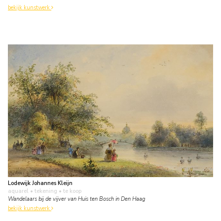
bekijk kunstwerk
Lodewijk Johannes Kleijn
aquarel • tekening
• te koop
Wandelaars bij de vijver van Huis ten Bosch in Den Haag
bekijk kunstwerk