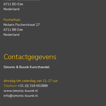
6711 BD Ede
Nederland
Fischerhuis
Notaris Fischerstraat 27
6711 BB Ede
Nederland
Contactgegevens
Simonis & Buunk Kunsthandel
dinsdag t/m zaterdag van 11-17 uur.
Telefoon
+31 (0) 318 652888
www.simonis-buunk.nl
info@simonis-buunk.nl