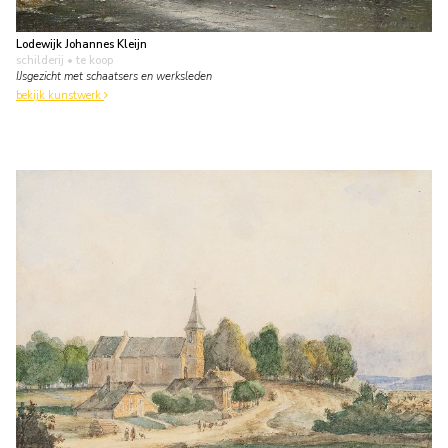
Lodewijk Johannes Kleijn
schilderij
• te koop
IJsgezicht met schaatsers en werksleden
bekijk kunstwerk