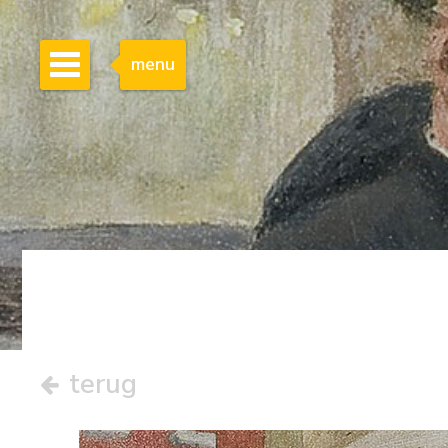
menu
terug