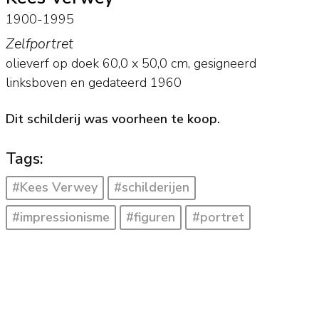
1900-1995
Zelfportret
olieverf op doek
60,0
x
50,0
cm, gesigneerd
linksboven en
gedateerd 1960
Dit schilderij was voorheen te koop.
Tags:
#Kees Verwey
#schilderijen
#impressionisme
#figuren
#portret