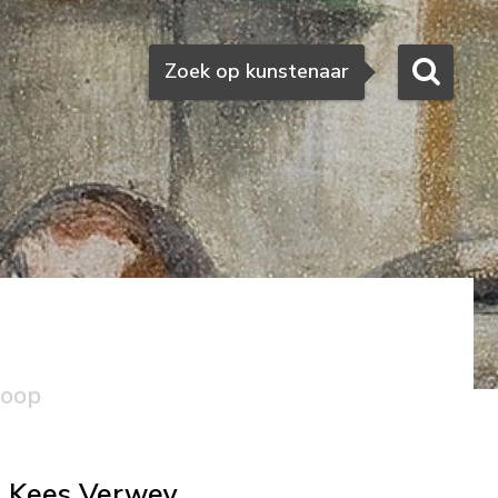
Zoeken
Zoek op kunstenaar
koop
Kees Verwey