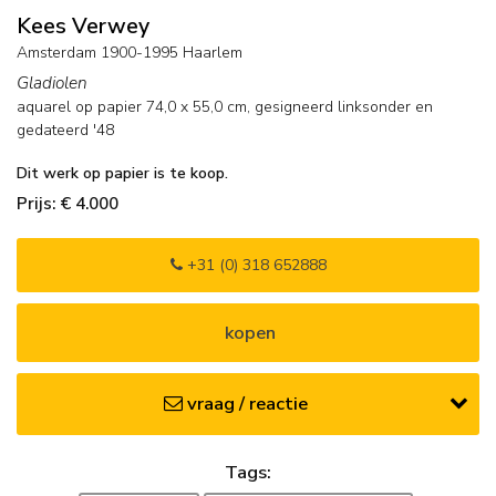
Kees Verwey
Amsterdam 1900-1995 Haarlem
Gladiolen
aquarel op papier
74,0
x
55,0
cm, gesigneerd linksonder en
gedateerd '48
Dit werk op papier is te koop.
Prijs: € 4.000
+31 (0) 318 652888
kopen
vraag / reactie
Tags: