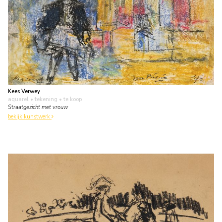
Kees Verwey
aquarel • tekening
• te koop
Straatgezicht met vrouw
bekijk kunstwerk