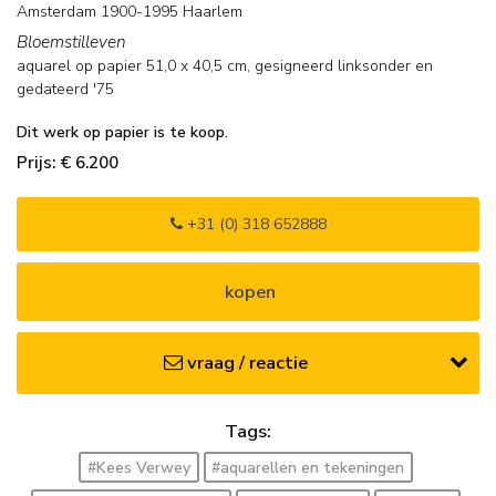
Amsterdam 1900-1995 Haarlem
Bloemstilleven
aquarel op papier
51,0
x
40,5
cm, gesigneerd linksonder en
gedateerd '75
Dit werk op papier is te koop.
Prijs: € 6.200
+31 (0) 318 652888
kopen
vraag / reactie
Tags:
#Kees Verwey
#aquarellen en tekeningen