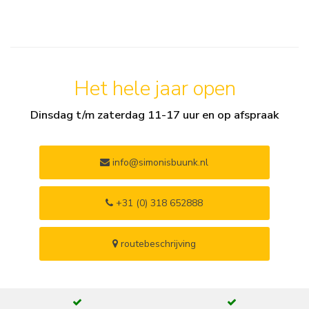
Het hele jaar open
Dinsdag t/m zaterdag 11-17 uur en op afspraak
info@simonisbuunk.nl
+31 (0) 318 652888
routebeschrijving