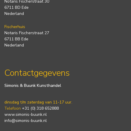
Notaris Fischerstraat 30
6711 BD Ede
Nederland
Fischerhuis
Notaris Fischerstraat 27
6711 BB Ede
Nederland
Contactgegevens
Simonis & Buunk Kunsthandel
dinsdag t/m zaterdag van 11-17 uur.
Telefoon
+31 (0) 318 652888
www.simonis-buunk.nl
info@simonis-buunk.nl