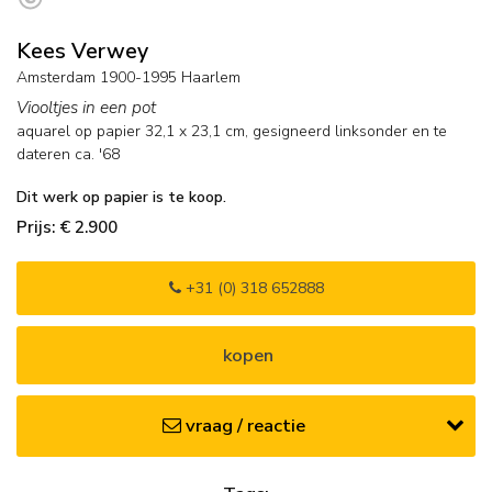
Kees Verwey
Amsterdam 1900-1995 Haarlem
Viooltjes in een pot
aquarel op papier
32,1
x
23,1
cm, gesigneerd linksonder en
te
dateren ca. '68
Dit werk op papier is te koop.
Prijs: € 2.900
+31 (0) 318 652888
kopen
vraag / reactie