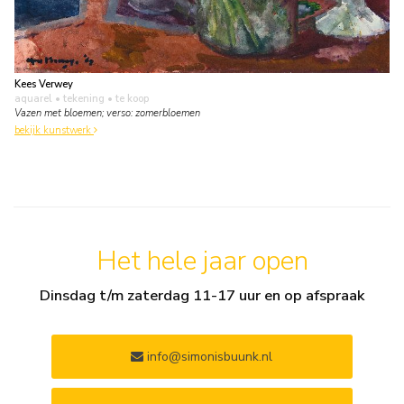
Kees Verwey
aquarel • tekening
• te koop
Vazen met bloemen; verso: zomerbloemen
bekijk kunstwerk
Het hele jaar open
Dinsdag t/m zaterdag 11-17 uur en op afspraak
info@simonisbuunk.nl