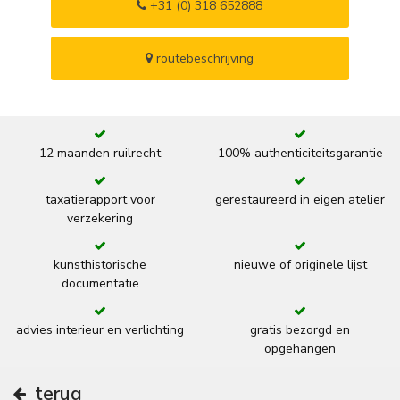
+31 (0) 318 652888
routebeschrijving
12 maanden ruilrecht
100% authenticiteitsgarantie
taxatierapport voor
gerestaureerd in eigen atelier
verzekering
kunsthistorische
nieuwe of originele lijst
documentatie
advies interieur en verlichting
gratis bezorgd en
opgehangen
terug