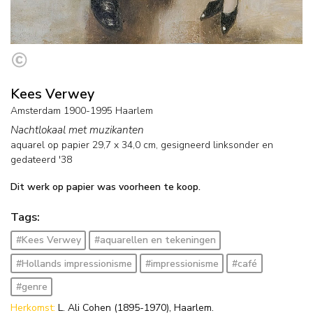
Kees Verwey
Amsterdam 1900-1995 Haarlem
Nachtlokaal met muzikanten
aquarel op papier
29,7
x
34,0
cm, gesigneerd linksonder en
gedateerd '38
Dit werk op papier was voorheen te koop.
Tags:
#Kees Verwey
#aquarellen en tekeningen
#Hollands impressionisme
#impressionisme
#café
#genre
Herkomst:
L. Ali Cohen (1895-1970), Haarlem.