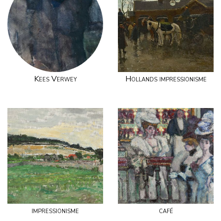
Kees Verwey
Hollands impressionisme
impressionisme
café