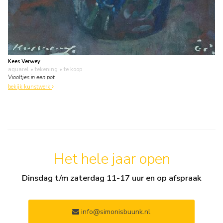
Kees Verwey
aquarel • tekening
• te koop
Viooltjes in een pot
bekijk kunstwerk
Het hele jaar open
Dinsdag t/m zaterdag 11-17 uur en op afspraak
info@simonisbuunk.nl