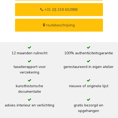
+31 (0) 318 652888
routebeschrijving
12 maanden ruilrecht
100% authenticiteitsgarantie
taxatierapport voor
gerestaureerd in eigen atelier
verzekering
kunsthistorische
nieuwe of originele lijst
documentatie
advies interieur en verlichting
gratis bezorgd en
opgehangen