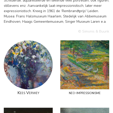
Schilderde, aquarelleerde en tekende veel portretten, ook figuren,
stillevens enz. Aanvankelijk laat-impressionistisch, later meer
expressionistisch. Kreeg in 1961 de ‘Rembrandtprijs' Leiden.
Musea: Frans Halsmuseum Haarlem, Stedelijk van Abbemuseum
Eindhoven, Haags Gemeentemuseum, Singer Museum Laren e.a.
© Simonis & Buunk
Kees Verwey
neo-impressionisme