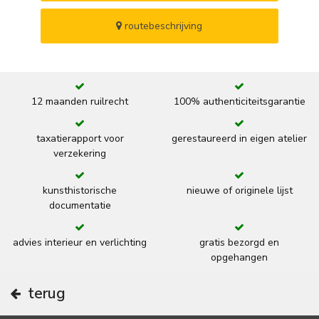
routebeschrijving
12 maanden ruilrecht
100% authenticiteitsgarantie
taxatierapport voor
gerestaureerd in eigen atelier
verzekering
kunsthistorische
nieuwe of originele lijst
documentatie
advies interieur en verlichting
gratis bezorgd en
opgehangen
terug