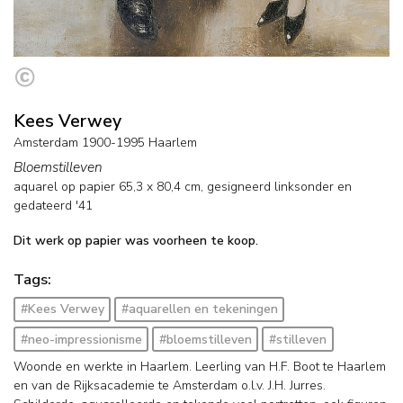
Kees Verwey
Amsterdam 1900-1995 Haarlem
Bloemstilleven
aquarel op papier
65,3
x
80,4
cm, gesigneerd linksonder en
gedateerd '41
Dit werk op papier was voorheen te koop.
Tags:
#Kees Verwey
#aquarellen en tekeningen
#neo-impressionisme
#bloemstilleven
#stilleven
Woonde en werkte in Haarlem. Leerling van H.F. Boot te Haarlem
en van de Rijksacademie te Amsterdam o.l.v. J.H. Jurres.