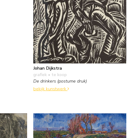
Johan Dijkstra
grafiek
• te koop
De drinkers (postume druk)
bekijk kunstwerk