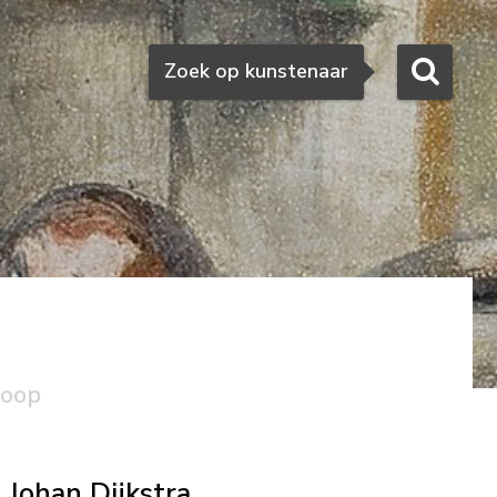
Zoeken
Zoek op kunstenaar
koop
Johan Dijkstra