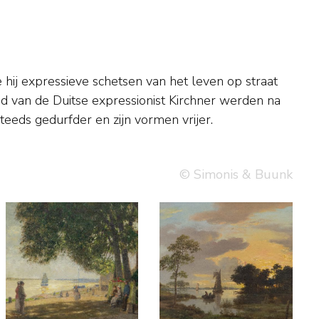
teeds gedurfder en zijn vormen vrijer.
© Simonis & Buunk