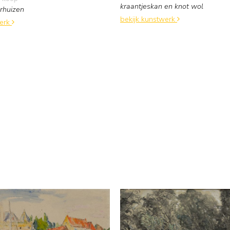
kraantjeskan en knot wol
rhuizen
bekijk kunstwerk
werk