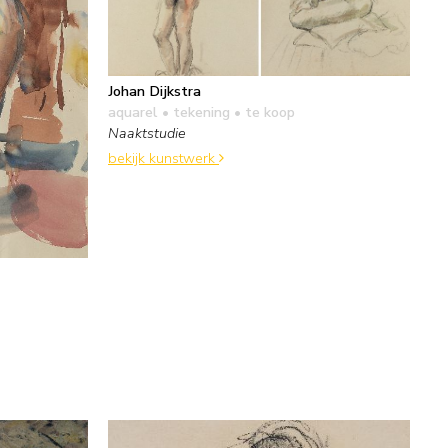
Johan Dijkstra
aquarel • tekening
• te koop
Naaktstudie
bekijk kunstwerk