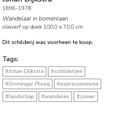
1896-1978
Wandelaar in bomenlaan
olieverf op doek
100,0
x
70,0
cm
Dit schilderij was voorheen te koop.
Tags:
#Johan Dijkstra
#schilderijen
#Groninger Ploeg
#expressionisme
#landschap
#wandelen
#zomer