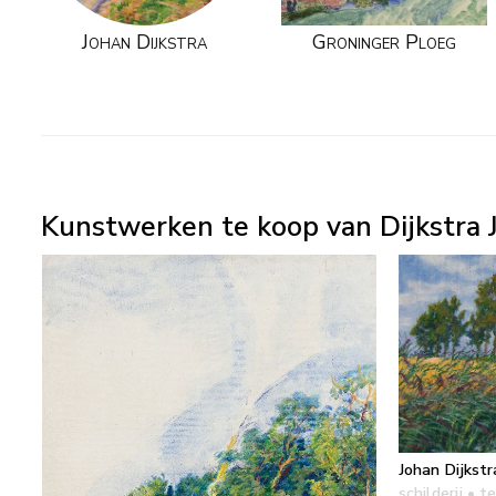
Johan Dijkstra
Groninger Ploeg
Kunstwerken te koop van Dijkstra J
Johan Dijkstr
schilderij
• te