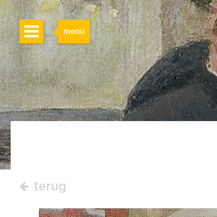
menu
terug