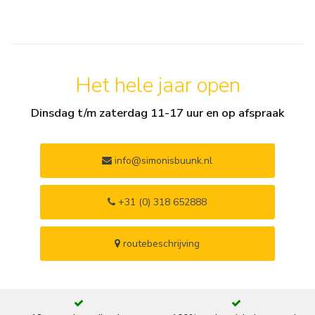
Het hele jaar open
Dinsdag t/m zaterdag 11-17 uur en op afspraak
info@simonisbuunk.nl
+31 (0) 318 652888
routebeschrijving