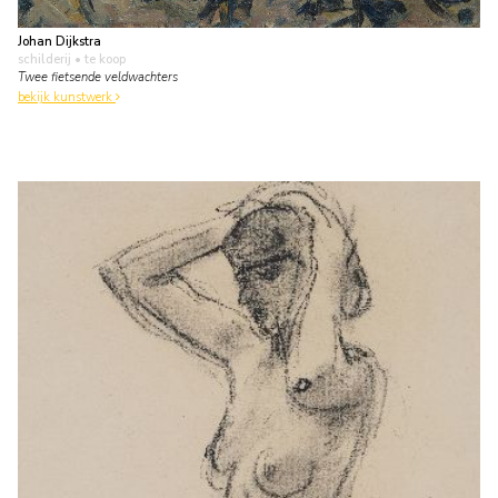
Johan Dijkstra
schilderij
• te koop
Twee fietsende veldwachters
bekijk kunstwerk