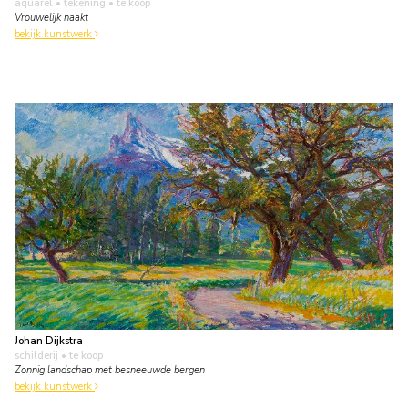
aquarel • tekening
• te koop
Vrouwelijk naakt
bekijk kunstwerk
Johan Dijkstra
schilderij
• te koop
Zonnig landschap met besneeuwde bergen
bekijk kunstwerk