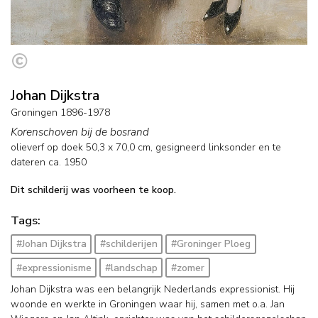
Johan Dijkstra
Groningen 1896-1978
Korenschoven bij de bosrand
olieverf op doek
50,3
x
70,0
cm, gesigneerd linksonder en
te
dateren ca. 1950
Dit schilderij was voorheen te koop.
Tags:
#Johan Dijkstra
#schilderijen
#Groninger Ploeg
#expressionisme
#landschap
#zomer
Johan Dijkstra was een belangrijk Nederlands expressionist. Hij
woonde en werkte in Groningen waar hij, samen met o.a. Jan