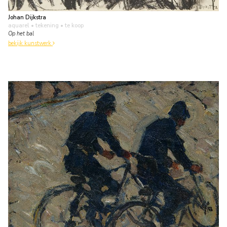
Johan Dijkstra
aquarel • tekening
• te koop
Op het bal
bekijk kunstwerk