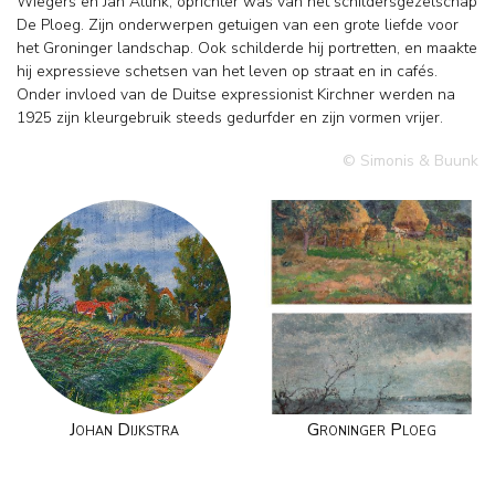
Wiegers en Jan Altink, oprichter was van het schildersgezelschap
De Ploeg. Zijn onderwerpen getuigen van een grote liefde voor
het Groninger landschap. Ook schilderde hij portretten, en maakte
hij expressieve schetsen van het leven op straat en in cafés.
Onder invloed van de Duitse expressionist Kirchner werden na
1925 zijn kleurgebruik steeds gedurfder en zijn vormen vrijer.
© Simonis & Buunk
Johan Dijkstra
Groninger Ploeg