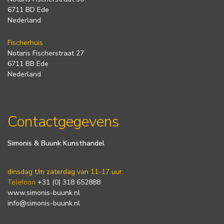
6711 BD Ede
Nederland
Fischerhuis
Notaris Fischerstraat 27
6711 BB Ede
Nederland
Contactgegevens
Simonis & Buunk Kunsthandel
dinsdag t/m zaterdag van 11-17 uur.
Telefoon
+31 (0) 318 652888
www.simonis-buunk.nl
info@simonis-buunk.nl