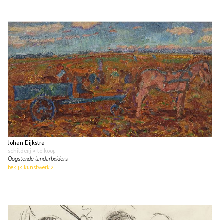
Johan Dijkstra
schilderij
• te koop
Oogstende landarbeiders
bekijk kunstwerk