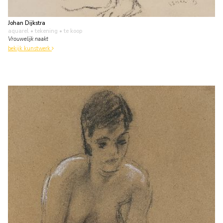
Johan Dijkstra
aquarel • tekening
• te koop
Vrouwelijk naakt
bekijk kunstwerk