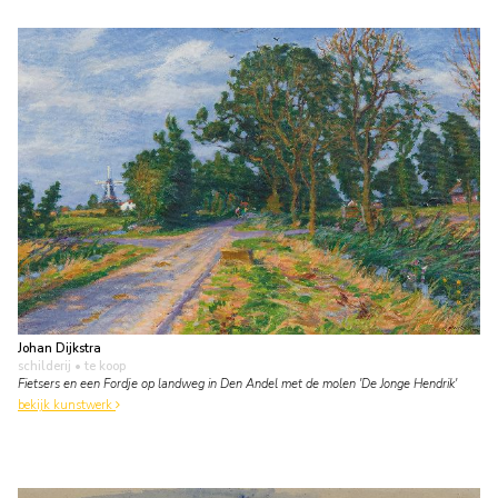
Johan Dijkstra
schilderij
• te koop
Fietsers en een Fordje op landweg in Den Andel met de molen 'De Jonge Hendrik'
bekijk kunstwerk