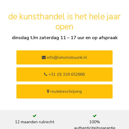
de kunsthandel is het hele jaar
open
dinsdag t/m zaterdag 11 – 17 uur en op afspraak
info@simonisbuunk.nl
+31 (0) 318 652888
routebeschrijving
12 maanden ruilrecht
100%
authenticiteitsgarantie