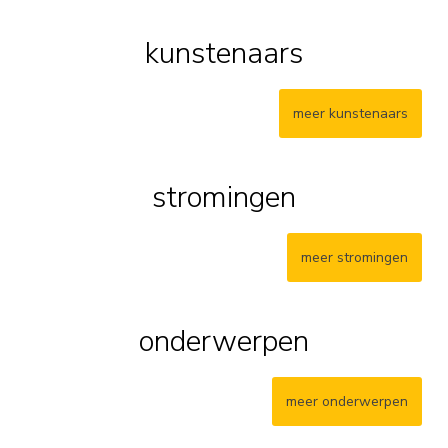
kunstenaars
meer kunstenaars
stromingen
meer stromingen
onderwerpen
meer onderwerpen