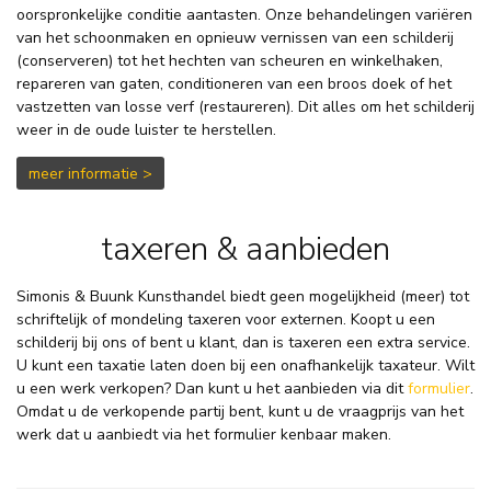
oorspronkelijke conditie aantasten. Onze behandelingen variëren
van het schoonmaken en opnieuw vernissen van een schilderij
(conserveren) tot het hechten van scheuren en winkelhaken,
repareren van gaten, conditioneren van een broos doek of het
vastzetten van losse verf (restaureren). Dit alles om het schilderij
weer in de oude luister te herstellen.
meer informatie >
taxeren & aanbieden
Simonis & Buunk Kunsthandel biedt geen mogelijkheid (meer) tot
schriftelijk of mondeling taxeren voor externen. Koopt u een
schilderij bij ons of bent u klant, dan is taxeren een extra service.
U kunt een taxatie laten doen
bij een onafhankelijk taxateur
.
Wilt
u een werk verkopen? Dan kunt u het aanbieden via dit
formulier
.
Omdat u de verkopende partij bent, kunt u de vraagprijs van het
werk dat u aanbiedt via het formulier kenbaar maken.