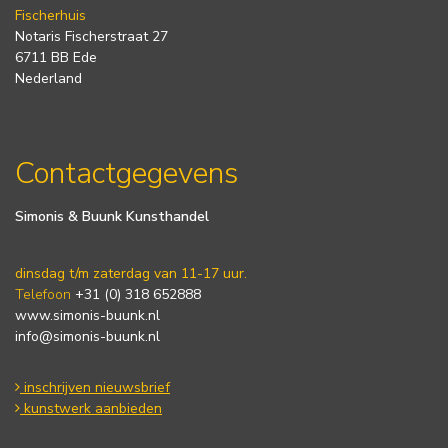
Fischerhuis
Notaris Fischerstraat 27
6711 BB Ede
Nederland
Contactgegevens
Simonis & Buunk Kunsthandel
dinsdag t/m zaterdag van 11-17 uur.
Telefoon
+31 (0) 318 652888
www.simonis-buunk.nl
info@simonis-buunk.nl
inschrijven nieuwsbrief
kunstwerk aanbieden