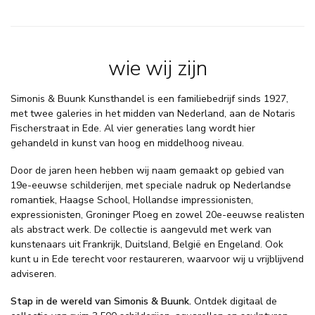
wie wij zijn
Simonis & Buunk Kunsthandel is een familiebedrijf sinds 1927,
met twee galeries in het midden van Nederland, aan de Notaris
Fischerstraat in Ede. Al vier generaties lang wordt hier
gehandeld in kunst van hoog en middelhoog niveau.
Door de jaren heen hebben wij naam gemaakt op gebied van
19e-eeuwse schilderijen, met speciale nadruk op Nederlandse
romantiek, Haagse School, Hollandse impressionisten,
expressionisten, Groninger Ploeg en zowel 20e-eeuwse realisten
als abstract werk. De collectie is aangevuld met werk van
kunstenaars uit Frankrijk, Duitsland, België en Engeland. Ook
kunt u in Ede terecht voor restaureren, waarvoor wij u vrijblijvend
adviseren.
Stap in de wereld van Simonis & Buunk.
Ontdek digitaal de