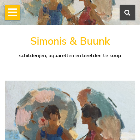
Simonis & Buunk
schilderijen, aquarellen en beelden te koop