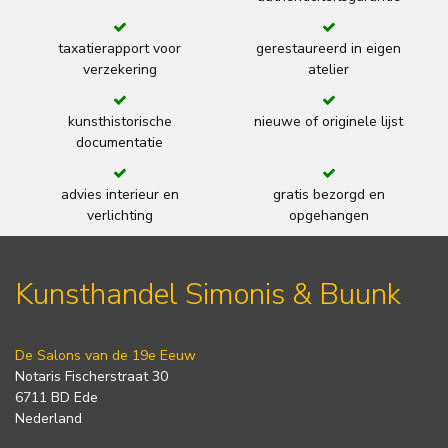
taxatierapport voor
gerestaureerd in eigen
verzekering
atelier
kunsthistorische
nieuwe of originele lijst
documentatie
advies interieur en
gratis bezorgd en
verlichting
opgehangen
Kunsthandel Simonis & Buunk
De Salons van de 19e Eeuw
Notaris Fischerstraat 30
6711 BD Ede
Nederland