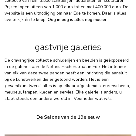
collectie van ruim 3.500 schilderijen, aquarellen en sculpturen.
Prijzen lopen uiteen van 1.000 euro tot en met 400.000 euro. De
website is een uitnodiging om naar Ede te komen. Daar is alles
live te kijk én te koop.
Oog in oog is alles nog mooier.
gastvrije galeries
De omvangrijke collectie schilderijen en beelden is geëxposeerd
in de galeries aan de Notaris Fischerstraat in Ede. Het interieur
van elk van deze twee panden heeft een inrichting die aansluit
bij de kunstwerken die er getoond worden. Het is een
‘gesamtkunstwerk’, alles is op elkaar afgestemd: kleurenschema,
meubels, lampen, kleden en servies. Elke galerie is anders, u
stapt steeds een andere wereld in. Voor ieder wat wils.
De Salons van de 19e eeuw