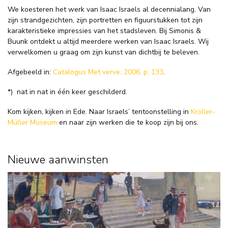
We koesteren het werk van Isaac Israels al decennialang. Van
zijn strandgezichten, zijn portretten en figuurstukken tot zijn
karakteristieke impressies van het stadsleven. Bij Simonis &
Buunk ontdekt u altijd meerdere werken van Isaac Israels. Wij
verwelkomen u graag om zijn kunst van dichtbij te beleven.
Afgebeeld in:
Catalogus Met verve, 2006, p. 133
.
*)
nat in nat in één keer geschilderd.
Kom kijken, kijken in Ede. Naar Israels’ tentoonstelling in
Kröller-
Müller Museum
en naar zijn werken die te koop zijn bij ons.
Nieuwe aanwinsten